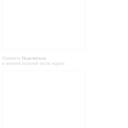
Нажмите
Поделиться
в
нижней
верхней
части экрана