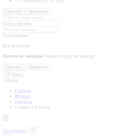
Пожилой (от 12 лет)
Сбросить
Применить
Город, регион
Популярные
Все регионы
Ничего не найдено
Укажите другую породу
Сбросить
Применить
Поиск
Назад
Главная
Журнал
Новости
Собаки в России
Посмотреть