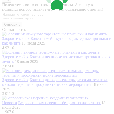
Поделитесь своим опытом или мнением. А если у вас
появился вопрос, задайте его — мы обязательно ответим!
Отправить
Статьи по теме
Здоровье кошек
Болезни мейн-кунов: характерные признаки и
как лечить
18 июля 2025
4 921
0
Здоровье собак
Болезни пекинеса: возможные признаки и как
лечить
18 июля 2025
2 874
0
Здоровье собак
Болезни джек-рассел-терьера: симптоматика,
методы терапии и профилактические мероприятия
18 июля
2025
3 011
0
Новости
Всероссийская перепись бездомных животных
18
июля 2025
1 907
0