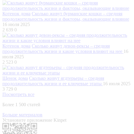
Котенок дома
Сколько живут бурманские кошки – средняя
продолжительность жизни и факторы, оказывающие влияние
16 июля 2025
2 639
0
Котенок дома
Сколько живут девон-рексы – средняя
продолжительность жизни и какие условия влияют на нее
16
июля 2025
2 523
0
Щенок дома
Сколько живут ягдтерьеры – средняя
продолжительность жизни и ее ключевые этапы
16 июля 2025
3 729
0
Посмотреть все
Более 1 500 статей
Больше материалов
Установите приложение Kinpet