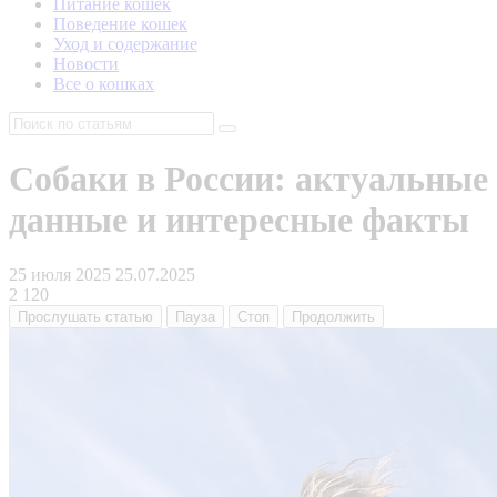
Питание кошек
Поведение кошек
Уход и содержание
Новости
Все о кошках
Собаки в России: актуальные
данные и интересные факты
25 июля 2025
25.07.2025
2 120
Прослушать
статью
Пауза
Стоп
Продолжить