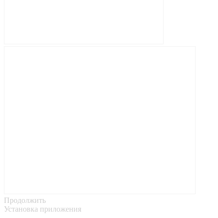
Продолжить
Установка приложения