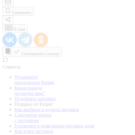
Сохранить
E-mail
Скопировать ссылку
Сервисы
Установите
приложение Kinpet
Какая порода
подходит вам?
Подобрать питомца
Подарки от Kinpet
Как выбрать и купить питомца
Симулятор жизни
с питомцем
Готовимся к появлению питомца дома
Как взять питомца