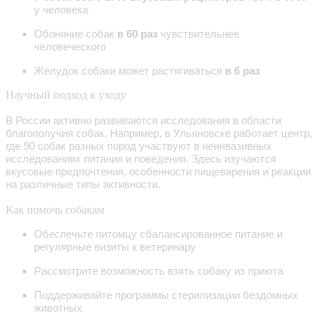
у человека
Обоняние собак
в 60 раз
чувствительнее
человеческого
Желудок собаки может растягиваться
в 6 раз
Научный подход к уходу
В России активно развиваются исследования в области
благополучия собак. Например, в Ульяновске работает центр,
где
90 собак
разных пород участвуют в неинвазивных
исследованиях питания и поведения. Здесь изучаются
вкусовые предпочтения, особенности пищеварения и реакции
на различные типы активности.
Как помочь собакам
Обеспечьте питомцу сбалансированное питание и
регулярные визиты к ветеринару
Рассмотрите возможность взять собаку из приюта
Поддерживайте программы стерилизации бездомных
животных