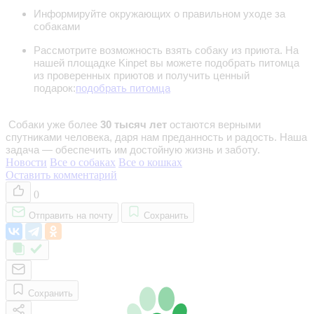
Информируйте окружающих о правильном уходе за
собаками
Рассмотрите возможность взять собаку из приюта. На
нашей площадке Kinpet вы можете подобрать питомца
из проверенных приютов и получить ценный
подарок:
подобрать питомца
Собаки уже более
30 тысяч лет
остаются верными
спутниками человека, даря нам преданность и радость. Наша
задача — обеспечить им достойную жизнь и заботу.
Новости
Все о собаках
Все о кошках
Оставить комментарий
0
Отправить на почту
Сохранить
Сохранить