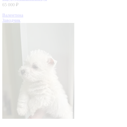
65 000 ₽
Валентина
Заводчик