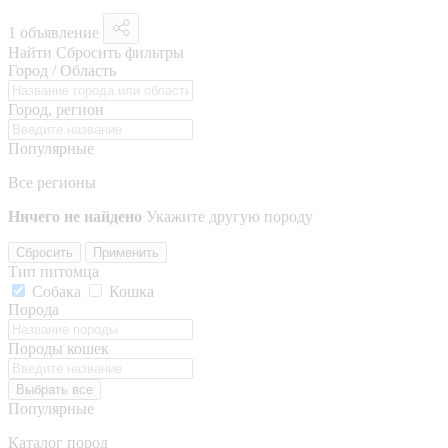
1 объявление
Найти
Сбросить фильтры
Город / Область
Город, регион
Популярные
Все регионы
Ничего не найдено
Укажите другую породу
Сбросить
Применить
Тип питомца
Собака
Кошка
Порода
Породы кошек
Выбрать все
Популярные
Каталог пород