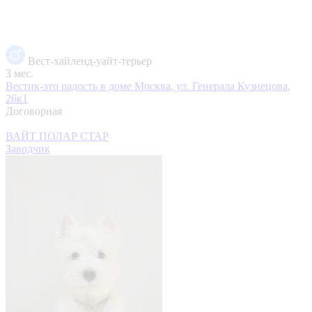
Вест-хайленд-уайт-терьер
3 мес.
Вестик-это радость в доме
Москва, ул. Генерала Кузнецова,
26к1
Договорная
ВАЙТ ПОЛАР СТАР
Заводчик