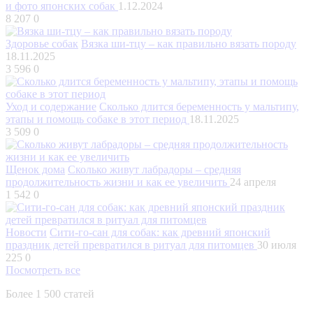
и фото японских собак
1.12.2024
8 207
0
Здоровье собак
Вязка ши-тцу – как правильно вязать породу
18.11.2025
3 596
0
Уход и содержание
Сколько длится беременность у мальтипу,
этапы и помощь собаке в этот период
18.11.2025
3 509
0
Щенок дома
Сколько живут лабрадоры – средняя
продолжительность жизни и как ее увеличить
24 апреля
1 542
0
Новости
Сити-го-сан для собак: как древний японский
праздник детей превратился в ритуал для питомцев
30 июля
225
0
Посмотреть все
Более 1 500 статей