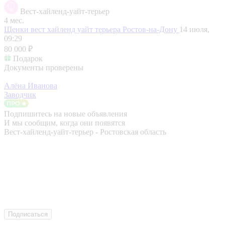
Вест-хайленд-уайт-терьер
4 мес.
Щенки вест хайленд уайт терьера
Ростов-на-Дону
14 июля,
09:29
80 000 ₽
Подарок
Документы проверены
Алёна Иванова
Заводчик
Подпишитесь на новые объявления
И мы сообщим, когда они появятся
Вест-хайленд-уайт-терьер - Ростовская область
Подписаться