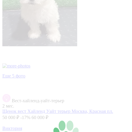
Еще 5 фото
Вест-хайленд-уайт-терьер
2 мес.
Щенок вест Хайленд Уайт терьер
Москва, Красная пл.
50 000 ₽
-17%
60 000 ₽
Виктория