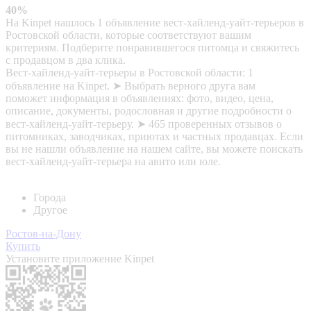
40%
На Kinpet нашлось 1 объявление вест-хайленд-уайт-терьеров в
Ростовской области, которые соответствуют вашим
критериям. Подберите понравившегося питомца и свяжитесь
с продавцом в два клика.
Вест-хайленд-уайт-терьеры в Ростовской области: 1
объявление на Kinpet. ➤ Выбрать верного друга вам
поможет информация в объявлениях: фото, видео, цена,
описание, документы, родословная и другие подробности о
вест-хайленд-уайт-терьеру. ➤ 465 проверенных отзывов о
питомниках, заводчиках, приютах и частных продавцах. Если
вы не нашли объявление на нашем сайте, вы можете поискать
вест-хайленд-уайт-терьера на авито или юле.
Города
Другое
Ростов-на-Дону
Купить
Установите приложение Kinpet