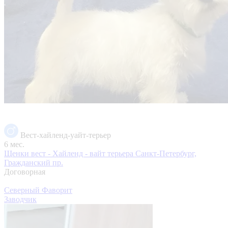
Вест-хайленд-уайт-терьер
6 мес.
Щенки вест - Хайленд - вайт терьера
Санкт-Петербург,
Гражданский пр.
Договорная
Северный Фаворит
Заводчик