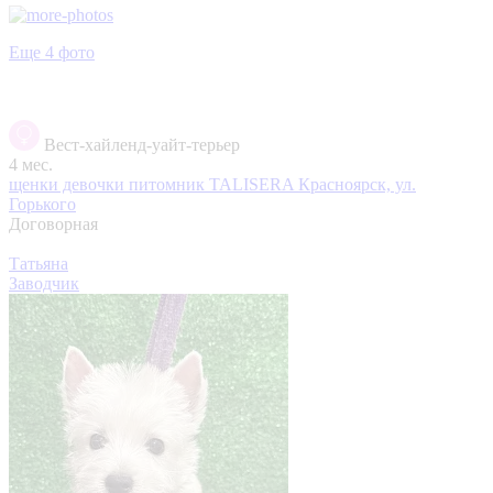
Еще 4 фото
Вест-хайленд-уайт-терьер
4 мес.
щенки девочки питомник TALISERA
Красноярск, ул.
Горького
Договорная
Татьяна
Заводчик