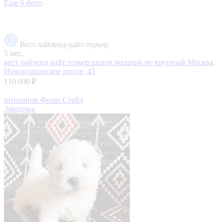
Еще 6 фото
Вест-хайленд-уайт-терьер
5 мес.
вест хайленд вайт терьер щенок мальчик не крупный
Москва,
Новокуркинское шоссе, 45
110 000 ₽
питомник Фешн Стайл
Заводчик