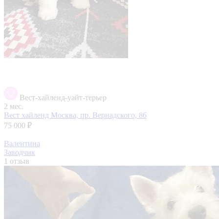
Вест-хайленд-уайт-терьер
2 мес.
Вест хайленд
Москва, пр. Вернадского, 86
75 000 ₽
Валентина
Заводчик
1 отзыв