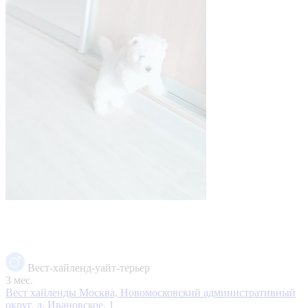
Вест-хайленд-уайт-терьер
3 мес.
Вест хайленды
Москва, Новомосковский административный
округ, д. Ивановское, 1