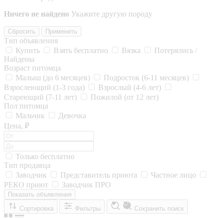
Ничего не найдено
Укажите другую породу
Сбросить
Применить
Тип объявления
Купить
Взять бесплатно
Вязка
Потерялись /
Найдены
Возраст питомца
Малыш (до 6 месяцев)
Подросток (6-11 месяцев)
Взрослеющий (1-3 года)
Взрослый (4-6 лет)
Стареющий (7-11 лет)
Пожилой (от 12 лет)
Пол питомца
Мальчик
Девочка
Цена, ₽
Только бесплатно
Тип продавца
Заводчик
Представитель приюта
Частное лицо
РЕКО приют
Заводчик ПРО
Показать объявления
Сортировка
Фильтры
Сохранить поиск