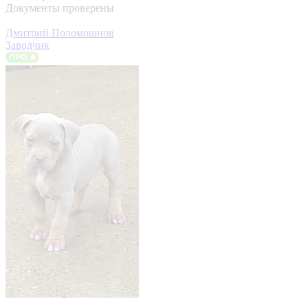
Документы проверены
Дмитрий Поломошнов
Заводчик