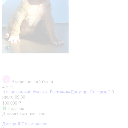
Американский булли
4 мес.
Американский булли xl
Ростов-на-Дону, пр. Сиверса, 3
3
июля, 09:30
180 000 ₽
Подарок
Документы проверены
Дмитрий Поломошнов