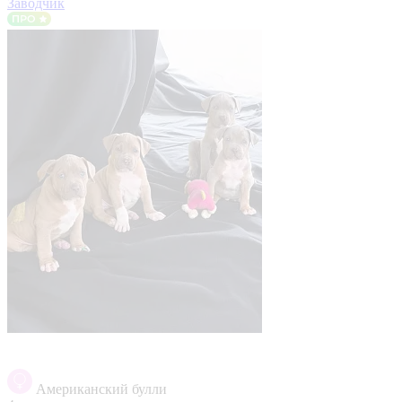
Заводчик
Американский булли