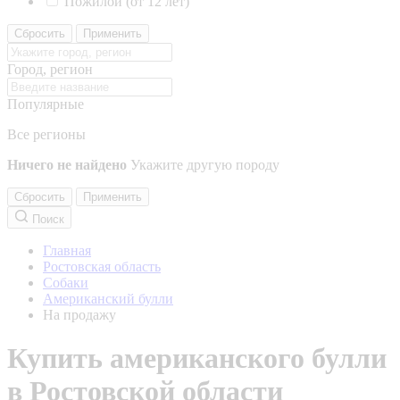
Пожилой (от 12 лет)
Сбросить
Применить
Город, регион
Популярные
Все регионы
Ничего не найдено
Укажите другую породу
Сбросить
Применить
Поиск
Главная
Ростовская область
Собаки
Американский булли
На продажу
Купить американского булли
в Ростовской области