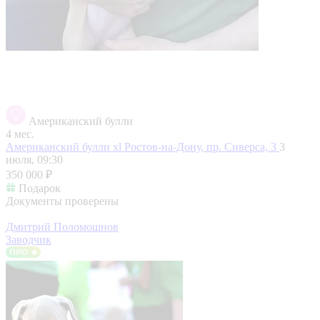
Американский булли
4 мес.
Американский булли xl
Ростов-на-Дону, пр. Сиверса, 3
3
июля, 09:30
350 000 ₽
Подарок
Документы проверены
Дмитрий Поломошнов
Заводчик