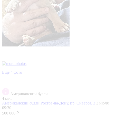
Еще 4 фото
Американский булли
4 мес.
Американский булли
Ростов-на-Дону, пр. Сиверса, 3
3 июля,
09:30
500 000 ₽