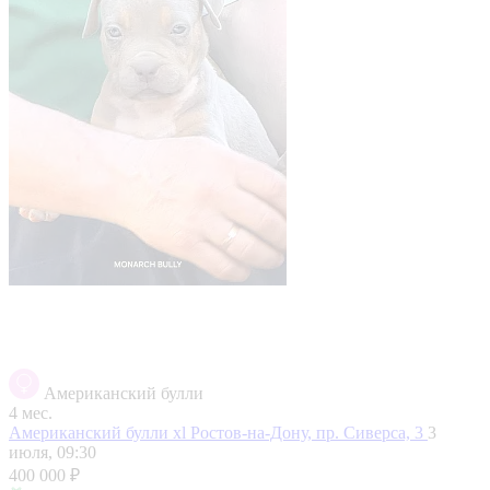
Американский булли
4 мес.
Американский булли xl
Ростов-на-Дону, пр. Сиверса, 3
3
июля, 09:30
400 000 ₽