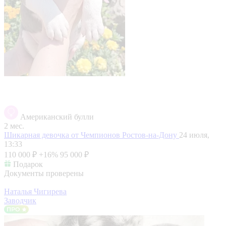
Американский булли
2 мес.
Шикарная девочка от Чемпионов
Ростов-на-Дону
24 июля,
13:33
110 000 ₽
+16%
95 000 ₽
Подарок
Документы проверены
Наталья Чигирева
Заводчик