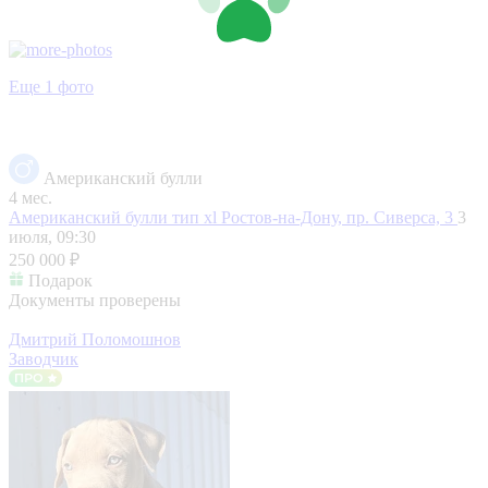
Еще 1 фото
Американский булли
4 мес.
Американский булли тип хl
Ростов-на-Дону, пр. Сиверса, 3
3
июля, 09:30
250 000 ₽
Подарок
Документы проверены
Дмитрий Поломошнов
Заводчик