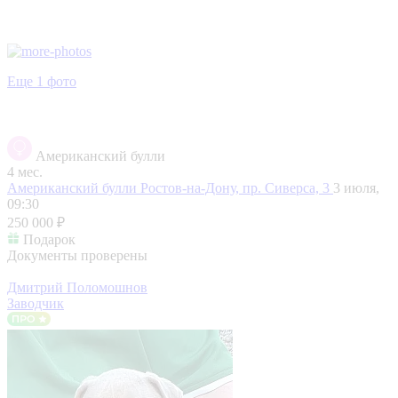
Еще 1 фото
Американский булли
4 мес.
Американский булли
Ростов-на-Дону, пр. Сиверса, 3
3 июля,
09:30
250 000 ₽
Подарок
Документы проверены
Дмитрий Поломошнов
Заводчик