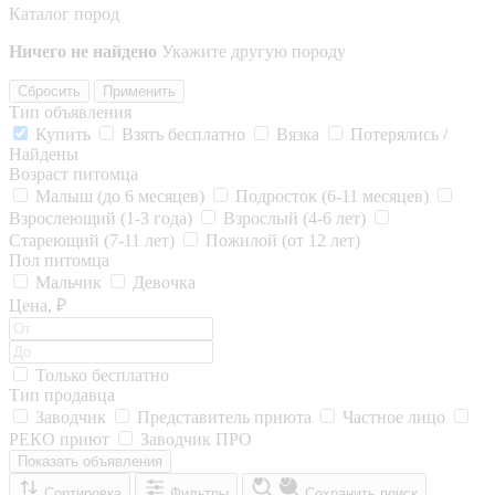
Каталог пород
Ничего не найдено
Укажите другую породу
Сбросить
Применить
Тип объявления
Купить
Взять бесплатно
Вязка
Потерялись /
Найдены
Возраст питомца
Малыш (до 6 месяцев)
Подросток (6-11 месяцев)
Взрослеющий (1-3 года)
Взрослый (4-6 лет)
Стареющий (7-11 лет)
Пожилой (от 12 лет)
Пол питомца
Мальчик
Девочка
Цена, ₽
Только бесплатно
Тип продавца
Заводчик
Представитель приюта
Частное лицо
РЕКО приют
Заводчик ПРО
Показать объявления
Сортировка
Фильтры
Сохранить поиск