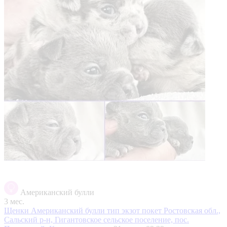
Американский булли
3 мес.
Щенки Американский булли тип экзот покет
Ростовская обл.,
Сальский р-н, Гигантовское сельское поселение, пос.