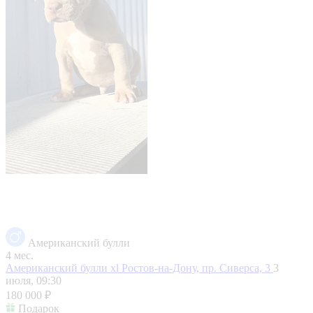
Американский булли
4 мес.
Американский булли хl
Ростов-на-Дону, пр. Сиверса, 3
3
июля, 09:30
180 000 ₽
Подарок