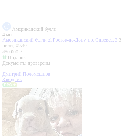
Американский булли
4 мес.
Американский булли xl
Ростов-на-Дону, пр. Сиверса, 3
3
июля, 09:30
450 000 ₽
Подарок
Документы проверены
Дмитрий Поломошнов
Заводчик