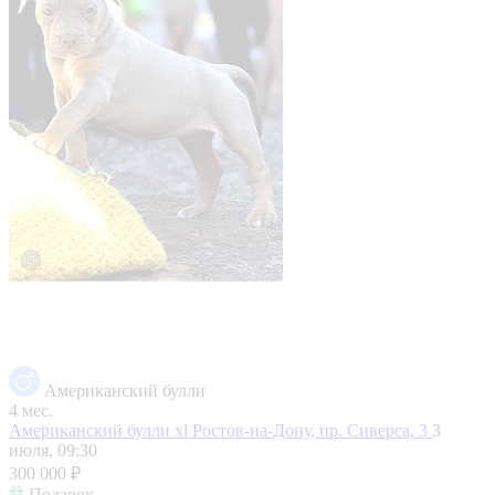
Американский булли
4 мес.
Американский булли xl
Ростов-на-Дону, пр. Сиверса, 3
3
июля, 09:30
300 000 ₽
Подарок