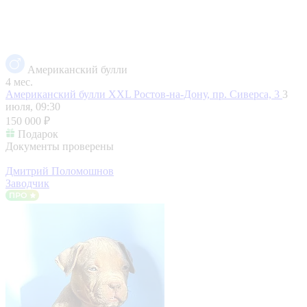
Американский булли
4 мес.
Американский булли XXL
Ростов-на-Дону, пр. Сиверса, 3
3
июля, 09:30
150 000 ₽
Подарок
Документы проверены
Дмитрий Поломошнов
Заводчик