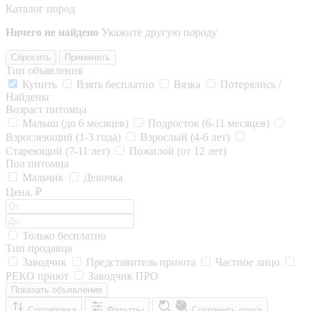
Каталог пород
Ничего не найдено
Укажите другую породу
Сбросить
Применить
Тип объявления
Купить
Взять бесплатно
Вязка
Потерялись /
Найдены
Возраст питомца
Малыш (до 6 месяцев)
Подросток (6-11 месяцев)
Взрослеющий (1-3 года)
Взрослый (4-6 лет)
Стареющий (7-11 лет)
Пожилой (от 12 лет)
Пол питомца
Мальчик
Девочка
Цена, ₽
Только бесплатно
Тип продавца
Заводчик
Представитель приюта
Частное лицо
РЕКО приют
Заводчик ПРО
Показать объявления
Сортировка
Фильтры
Сохранить поиск