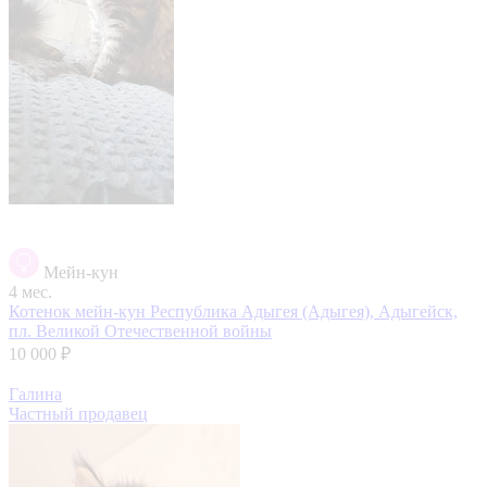
Мейн-кун
4 мес.
Котенок мейн-кун
Республика Адыгея (Адыгея), Адыгейск,
пл. Великой Отечественной войны
10 000 ₽
Галина
Частный продавец