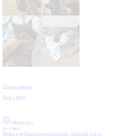
Еще 1 фото
Мейн-кун
до 1 мес.
Мейн-кун
Краснодарский край, Динской р-н, с.