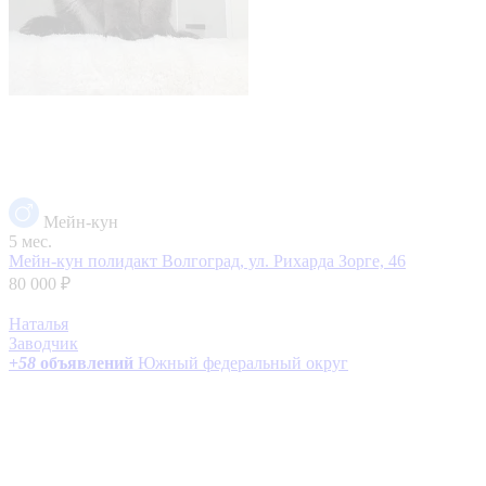
Мейн-кун
5 мес.
Мейн-кун полидакт
Волгоград, ул. Рихарда Зорге, 46
80 000 ₽
Наталья
Заводчик
+
58
объявлений
Южный федеральный округ