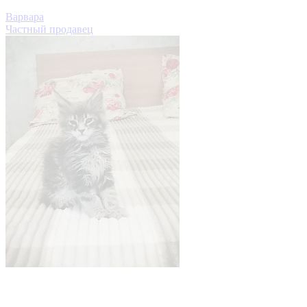
Варвара
Частный продавец