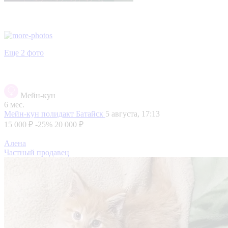
Еще 2 фото
Мейн-кун
6 мес.
Мейн-кун полидакт
Батайск
5 августа, 17:13
15 000 ₽
-25%
20 000 ₽
Алена
Частный продавец