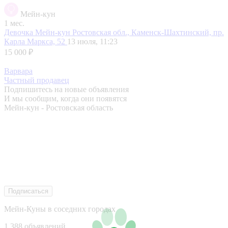
Мейн-кун
1 мес.
Девочка Мейн-кун
Ростовская обл., Каменск-Шахтинский, пр.
Карла Маркса, 52
13 июля, 11:23
15 000 ₽
Варвара
Частный продавец
Подпишитесь на новые объявления
И мы сообщим, когда они появятся
Мейн-кун - Ростовская область
Подписаться
Мейн-Куны в соседних городах
1 388 объявлений