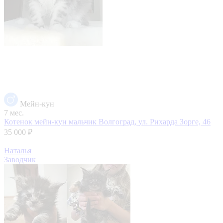
Мейн-кун
7 мес.
Котенок мейн-кун мальчик
Волгоград, ул. Рихарда Зорге, 46
35 000 ₽
Наталья
Заводчик