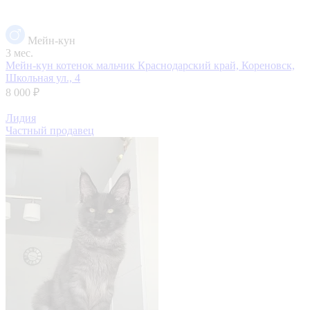
Мейн-кун
3 мес.
Мейн-кун котенок мальчик
Краснодарский край, Кореновск,
Школьная ул., 4
8 000 ₽
Лидия
Частный продавец