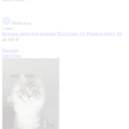
Мейн-кун
3 мес.
Котенок мейн-кун мальчик
Волгоград, ул. Рихарда Зорге, 46
40 000 ₽
Наталья
Заводчик