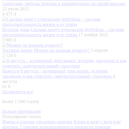
симптомы, методы лечения и рекомендации по профилактике
22 июля 2025
4 471
0
Котенок дома
Сколько живут курильские бобтейлы – средняя
продолжительность жизни и ее этапы
17 ноября 2025
3 885
0
Питание кошек
Можно ли кошкам рукколу?
2 апреля
2 128
0
Новости
8 августа – всемирный день кошек: история,
традиции и как отметить «замуррчательный» праздник
4
августа
61
0
Посмотреть все
Более 1 500 статей
Больше материалов
Популярные статьи
Имена и клички для кошек-девочек
Кровь в кале у кота или
котенка: 7 причин возникновения и варианты помощи