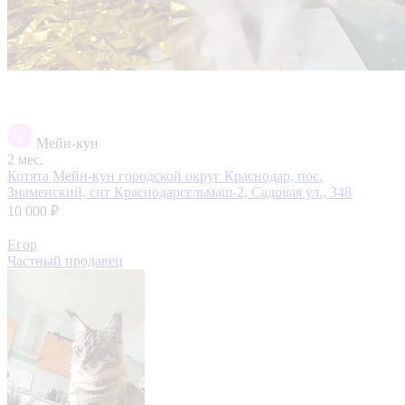
Мейн-кун
2 мес.
Котята Мейн-кун
городской округ Краснодар, пос.
Знаменский, снт Краснодарсельмаш-2, Садовая ул., 348
10 000 ₽
Егор
Частный продавец