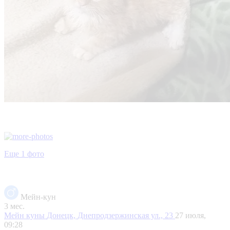
Еще 1 фото
Мейн-кун
3 мес.
Мейн куны
Донецк, Днепродзержинская ул., 23
27 июля,
09:28