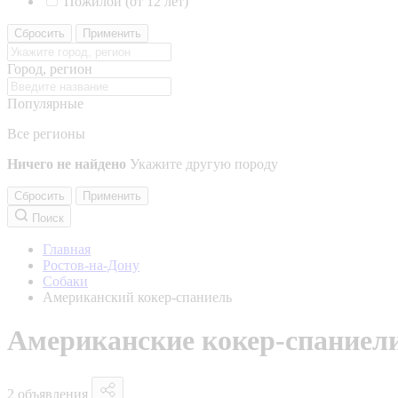
Пожилой (от 12 лет)
Сбросить
Применить
Город, регион
Популярные
Все регионы
Ничего не найдено
Укажите другую породу
Сбросить
Применить
Поиск
Главная
Ростов-на-Дону
Собаки
Американский кокер-спаниель
Американские кокер-спаниели
2 объявления