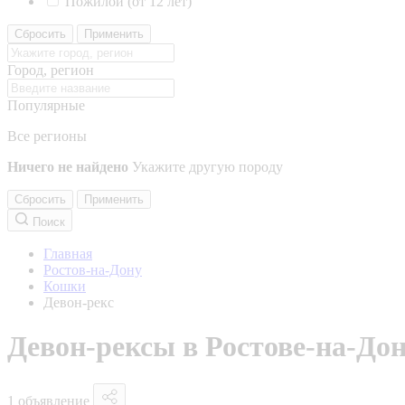
Пожилой (от 12 лет)
Сбросить
Применить
Город, регион
Популярные
Все регионы
Ничего не найдено
Укажите другую породу
Сбросить
Применить
Поиск
Главная
Ростов-на-Дону
Кошки
Девон-рекс
Девон-рексы в Ростове-на-До
1 объявление