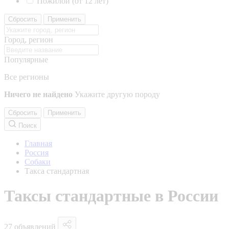
Пожилой (от 12 лет)
Сбросить
Применить
Город, регион
Популярные
Все регионы
Ничего не найдено
Укажите другую породу
Сбросить
Применить
Поиск
Главная
Россия
Собаки
Такса стандартная
Таксы стандартные в России
27 объявлений