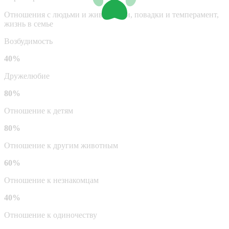
Отношения с людьми и животными, повадки и темперамент,
жизнь в семье
Возбудимость
40%
Дружелюбие
80%
Отношение к детям
80%
Отношение к другим животным
60%
Отношение к незнакомцам
40%
Отношение к одиночеству