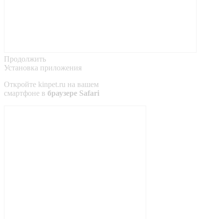
Продолжить
Установка приложения
Откройте
kinpet.ru
на вашем
смартфоне в
браузере Safari