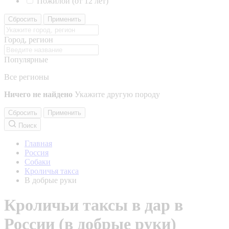
Пожилой (от 12 лет)
Сбросить
Применить
Город, регион
Популярные
Все регионы
Ничего не найдено
Укажите другую породу
Сбросить
Применить
Поиск
Главная
Россия
Собаки
Кроличья такса
В добрые руки
Кроличьи таксы в дар в
России (в добрые руки)