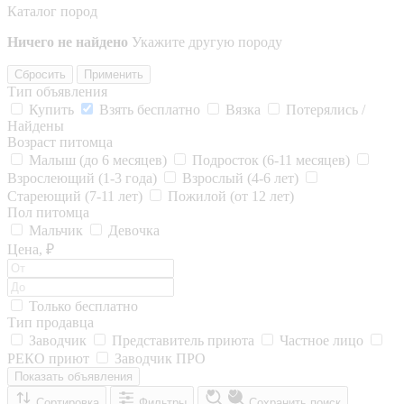
Каталог пород
Ничего не найдено
Укажите другую породу
Сбросить
Применить
Тип объявления
Купить
Взять бесплатно
Вязка
Потерялись /
Найдены
Возраст питомца
Малыш (до 6 месяцев)
Подросток (6-11 месяцев)
Взрослеющий (1-3 года)
Взрослый (4-6 лет)
Стареющий (7-11 лет)
Пожилой (от 12 лет)
Пол питомца
Мальчик
Девочка
Цена, ₽
Только бесплатно
Тип продавца
Заводчик
Представитель приюта
Частное лицо
РЕКО приют
Заводчик ПРО
Показать объявления
Сортировка
Фильтры
Сохранить поиск