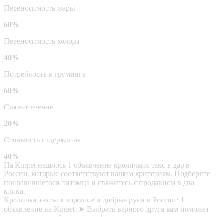
Переносимость жары
60%
Переносимость холода
40%
Потребность в груминге
60%
Слюнотечение
20%
Стоимость содержания
40%
На Kinpet нашлось 1 объявление кроличьих такс в дар в
России, которые соответствуют вашим критериям. Подберите
понравившегося питомца и свяжитесь с продавцом в два
клика.
Кроличьи таксы в хорошие и добрые руки в России: 1
объявление на Kinpet. ➤ Выбрать верного друга вам поможет