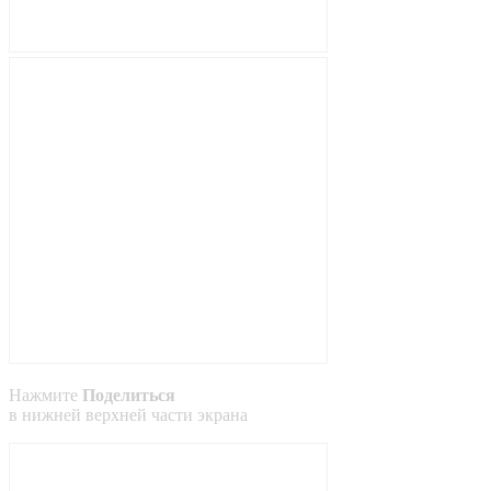
Нажмите
Поделиться
в
нижней
верхней
части экрана