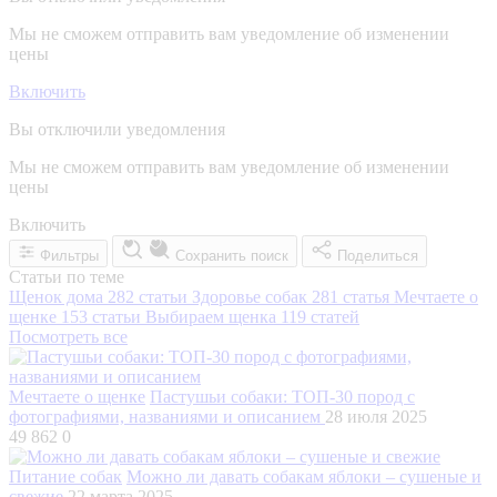
Мы не сможем отправить вам уведомление об изменении
цены
Включить
Вы отключили уведомления
Мы не сможем отправить вам уведомление об изменении
цены
Включить
Фильтры
Сохранить поиск
Поделиться
Статьи по теме
Щенок дома
282 статьи
Здоровье собак
281 статья
Мечтаете о
щенке
153 статьи
Выбираем щенка
119 статей
Посмотреть все
Мечтаете о щенке
Пастушьи собаки: ТОП-30 пород с
фотографиями, названиями и описанием
28 июля 2025
49 862
0
Питание собак
Можно ли давать собакам яблоки – сушеные и
свежие
22 марта 2025