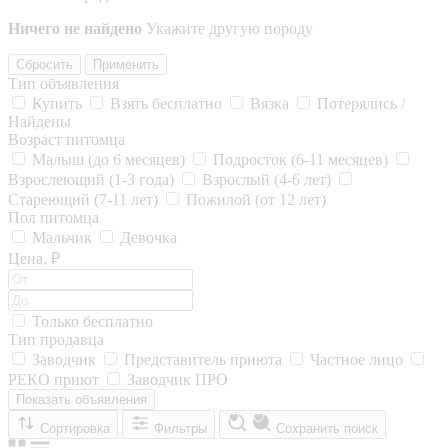
Ничего не найдено
Укажите другую породу
Сбросить
Применить
Тип объявления
Купить
Взять бесплатно
Вязка
Потерялись /
Найдены
Возраст питомца
Малыш (до 6 месяцев)
Подросток (6-11 месяцев)
Взрослеющий (1-3 года)
Взрослый (4-6 лет)
Стареющий (7-11 лет)
Пожилой (от 12 лет)
Пол питомца
Мальчик
Девочка
Цена, ₽
Только бесплатно
Тип продавца
Заводчик
Представитель приюта
Частное лицо
РЕКО приют
Заводчик ПРО
Показать объявления
Сортировка
Фильтры
Сохранить поиск