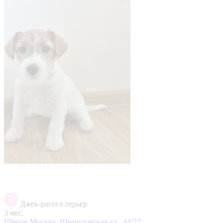
Джек-рассел-терьер
3 мес.
Щенок
Москва, Шипиловская ул., 44/27