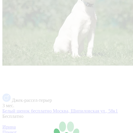
Джек-рассел-терьер
3 мес.
Белый щенок бесплатно
Москва, Шипиловская ул., 58к1
Бесплатно
Ирина
Приют