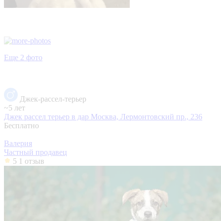
Еще 2 фото
Джек-рассел-терьер
~5 лет
Джек рассел терьер в дар
Москва, Лермонтовский пр., 236
Бесплатно
Валерия
Частный продавец
5
1 отзыв