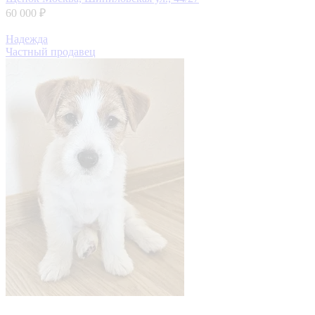
60 000 ₽
Надежда
Частный продавец