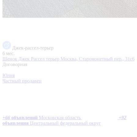
Джек-рассел-терьер
6 мес.
Щенок Джек Рассел терьер
Москва, Старомонетный пер., 31с6
Договорная
Юлия
Частный продавец
+
66
объявлений
Московская область
+
92
объявления
Центральный федеральный округ