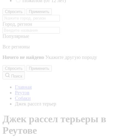
Пожилой (от 12 лет)
Сбросить
Применить
Город, регион
Популярные
Все регионы
Ничего не найдено
Укажите другую породу
Сбросить
Применить
Поиск
Главная
Реутов
Собаки
Джек рассел терьер
Джек рассел терьеры в
Реутове