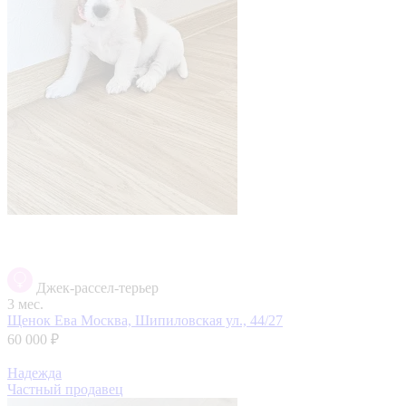
Джек-рассел-терьер
3 мес.
Щенок Ева
Москва, Шипиловская ул., 44/27
60 000 ₽
Надежда
Частный продавец