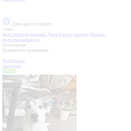
Джек-рассел-терьер
5 мес.
Бело-черный мальчик Джек Рассел терьера
Москва,
Комсомольская пл.
Договорная
Документы проверены
Red Harissa
Заводчик