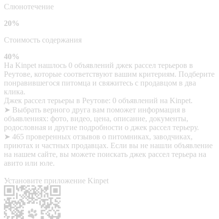
Слюнотечение
20%
Стоимость содержания
40%
На Kinpet нашлось 0 объявлений джек рассел терьеров в
Реутове, которые соответствуют вашим критериям. Подберите
понравившегося питомца и свяжитесь с продавцом в два
клика.
Джек рассел терьеры в Реутове: 0 объявлений на Kinpet.
➤ Выбрать верного друга вам поможет информация в
объявлениях: фото, видео, цена, описание, документы,
родословная и другие подробности о джек рассел терьеру.
➤ 465 проверенных отзывов о питомниках, заводчиках,
приютах и частных продавцах. Если вы не нашли объявление
на нашем сайте, вы можете поискать джек рассел терьера на
авито или юле.
Установите приложение Kinpet