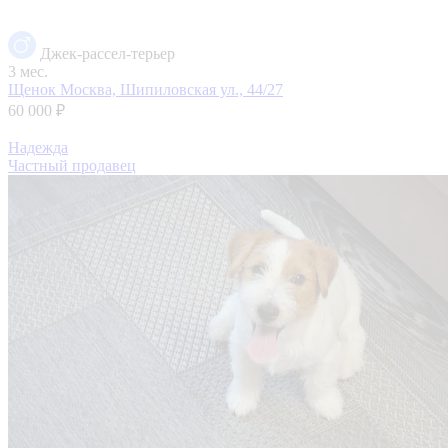
Джек-рассел-терьер
3 мес.
Щенок
Москва, Шипиловская ул., 44/27
60 000 ₽
Надежда
Частный продавец