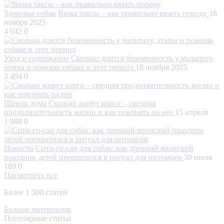
Здоровье собак
Вязка таксы – как правильно вязать породу
18
ноября 2025
4 042
0
Уход и содержание
Сколько длится беременность у мальтипу,
этапы и помощь собаке в этот период
18 ноября 2025
3 494
0
Щенок дома
Сколько живут корги – средняя
продолжительность жизни и как повлиять на нее
15 апреля
1 988
0
Новости
Сити-го-сан для собак: как древний японский
праздник детей превратился в ритуал для питомцев
30 июля
189
0
Посмотреть все
Более 1 500 статей
Больше материалов
Популярные статьи