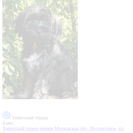
Тибетский терьер
4 мес.
Тибетский терьер щенки
Московская обл., Воскресенск, пл.