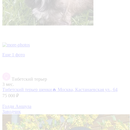
Еще 1 фото
Тибетский терьер
3 мес.
Тибетский терьер щенки🔥
Москва, Кастанаевская ул., 64
75 000 ₽
Голди Аншула
Заводчик