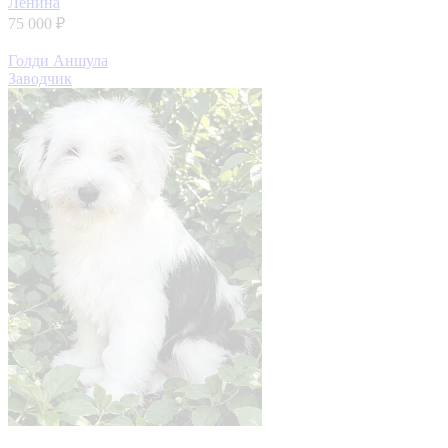
Ленина
75 000 ₽
Голди Аншула
Заводчик