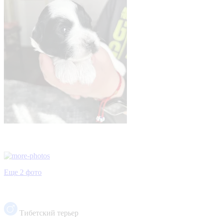
Еще 2 фото
Тибетский терьер