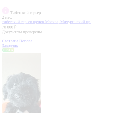
Тибетский терьер
2 мес.
тибетский терьер щенок
Москва, Мичуринский пр.
70 000 ₽
Документы проверены
Светлана Попова
Заводчик