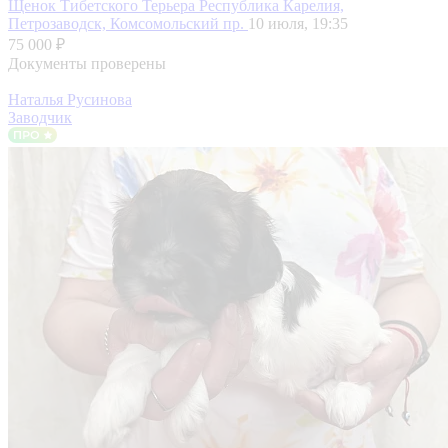
Щенок Тибетского Терьера
Республика Карелия,
Петрозаводск, Комсомольский пр.
10 июля, 19:35
75 000 ₽
Документы проверены
Наталья Русинова
Заводчик