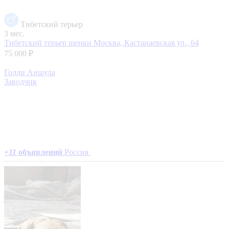
Тибетский терьер
3 мес.
Тибетский терьер щенки
Москва, Кастанаевская ул., 64
75 000 ₽
Голди Аншула
Заводчик
+
11
объявлений
Россия