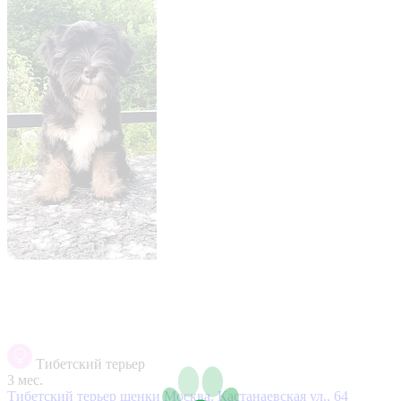
Тибетский терьер
3 мес.
Тибетский терьер щенки
Москва, Кастанаевская ул., 64