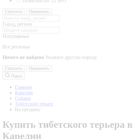
Пожилой (от 12 лет)
Сбросить
Применить
Город, регион
Популярные
Все регионы
Ничего не найдено
Укажите другую породу
Сбросить
Применить
Поиск
Главная
Карелия
Собаки
Тибетский терьер
На продажу
Купить тибетского терьера в
Карелии