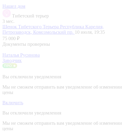
Нашел дом
Тибетский терьер
3 мес.
Щенок Тибетского Терьера
Республика Карелия,
Петрозаводск, Комсомольский пр.
10 июля, 19:35
75 000 ₽
Документы проверены
Наталья Русинова
Заводчик
Вы отключили уведомления
Мы не сможем отправить вам уведомление об изменении
цены
Включить
Вы отключили уведомления
Мы не сможем отправить вам уведомление об изменении
цены