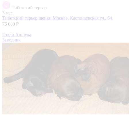
Тибетский терьер
3 мес.
Тибетский терьер щенки
Москва, Кастанаевская ул., 64
75 000 ₽
Голди Аншула
Заводчик