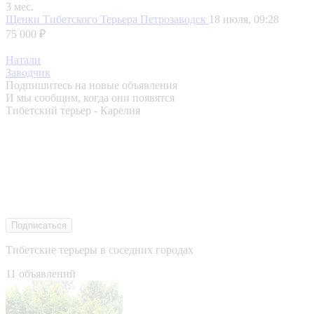
3 мес.
Щенки Тибетского Терьера
Петрозаводск
18 июля, 09:28
75 000 ₽
Натали
Заводчик
Подпишитесь на новые объявления
И мы сообщим, когда они появятся
Тибетский терьер - Карелия
Подписаться
Тибетские терьеры в соседних городах
11 объявлений