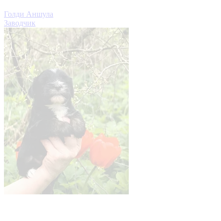
Голди Аншула
Заводчик