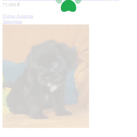
75 000 ₽
Голди Аншула
Заводчик