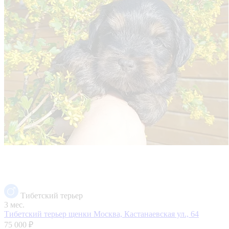
Тибетский терьер
3 мес.
Тибетский терьер щенки
Москва, Кастанаевская ул., 64
75 000 ₽