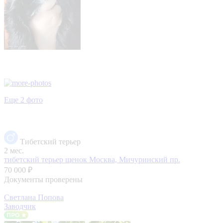
Еще 2 фото
Тибетский терьер
2 мес.
тибетский терьер щенок
Москва, Мичуринский пр.
70 000 ₽
Документы проверены
Светлана Попова
Заводчик