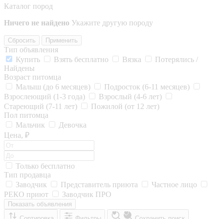
Каталог пород
Ничего не найдено
Укажите другую породу
Сбросить
Применить
Тип объявления
Купить
Взять бесплатно
Вязка
Потерялись /
Найдены
Возраст питомца
Малыш (до 6 месяцев)
Подросток (6-11 месяцев)
Взрослеющий (1-3 года)
Взрослый (4-6 лет)
Стареющий (7-11 лет)
Пожилой (от 12 лет)
Пол питомца
Мальчик
Девочка
Цена, ₽
Только бесплатно
Тип продавца
Заводчик
Представитель приюта
Частное лицо
РЕКО приют
Заводчик ПРО
Показать объявления
Сортировка
Фильтры
Сохранить поиск