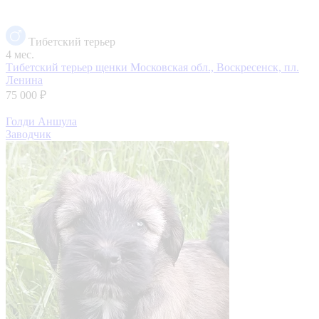
Тибетский терьер
4 мес.
Тибетский терьер щенки
Московская обл., Воскресенск, пл.
Ленина
75 000 ₽
Голди Аншула
Заводчик