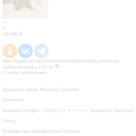
220 000 ₽
https://kinpet.ru/card/ramenskoe/sobaki/prodaetsya-shchenok-
maltipu-devochka-119776/
Ссылка скопирована
Продается щенок Мальтипу Девочка
Раменское
Показать телефон
+7 (926) ⚬⚬⚬ ⚬⚬ ⚬⚬
Позвонить
Написать
Елена
Подарки при приобретении питомца