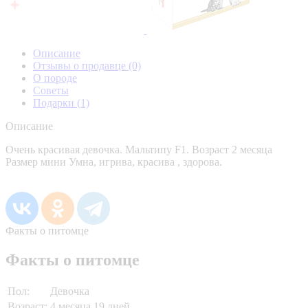
Описание
Отзывы о продавце
(0)
О породе
Советы
Подарки
(1)
Описание
Очень красивая девочка. Мальтипу F1. Возраст 2 месяца
Размер мини Умна, игрива, красива , здорова.
Факты о питомце
Факты о питомце
Пол:
Девочка
Возраст:
4 месяца 19 дней