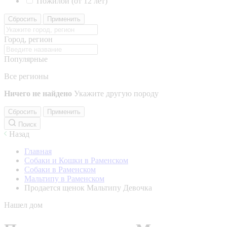
Пожилой (от 12 лет)
Сбросить
Применить
Город, регион
Популярные
Все регионы
Ничего не найдено
Укажите другую породу
Сбросить
Применить
Поиск
Назад
Главная
Собаки и Кошки в Раменском
Собаки в Раменском
Мальтипу в Раменском
Продается щенок Мальтипу Девочка
Нашел дом