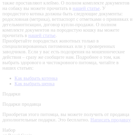
также проставляют клеймо. О полном комплекте документов
на собаку вы можете прочитать в
нашей статье
.
У
породистого котика должны быть следующие документы:
родословная (метрика), ветпаспорт с отметками о прививках и
дегельминтизации, договор купли-продажи. О полном
комплекте документов на породистую кошку вы можете
прочитать в
нашей статье
.
Приобретайте породистых животных только в
специализированных питомниках или у проверенных
заводчиков. Если у вас есть подозрения на мошеннические
действия – сразу же сообщите нам.
Подробнее о том, как
выбрать здорового и чистокровного питомца, читайте в
наших статьях:
Как выбрать котенка
Как выбрать щенка
Подарки
Подарки продавца
Приобретая этого питомца, вы можете получить от продавца
дополнительные подарки. Это бесплатно.
Написать продавцу
Набор