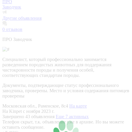
ПРО
Заводчик
Другие объявления
0
отзывов
ПРО Заводчик
Специалист, который профессионально занимается
разведением породистых животных для поддержания
чистокровности породы и получения особей,
соответствующих стандартам породы.
Документы, подтверждающие статус профессионального
заводчика, проверены.
Место и условия содержания питомцев
проверены
Московская обл., Раменское, 8с4
На карте
На Kinpet c ноября 2023 г.
Завершено 43 объявления
Еще 7 активных
Телефон скрыт, т.к. объявление уже в архиве. Но вы можете
оставить сообщение.