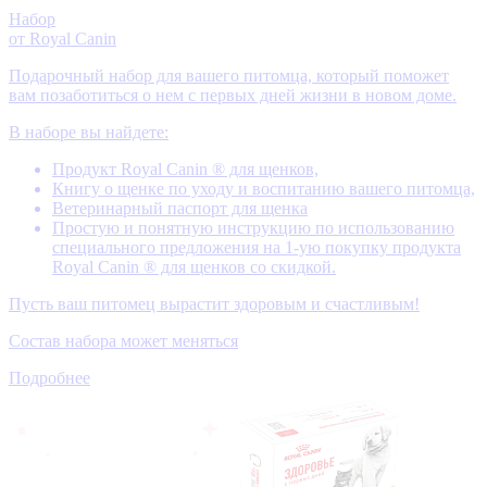
Набор
от Royal Canin
Подарочный набор для вашего питомца, который поможет
вам позаботиться о нем с первых дней жизни в новом доме.
В наборе вы найдете:
Продукт Royal Canin ® для щенков,
Книгу о щенке по уходу и воспитанию вашего питомца,
Ветеринарный паспорт для щенка
Простую и понятную инструкцию по использованию
специального предложения на 1-ую покупку продукта
Royal Canin ® для щенков со скидкой.
Пусть ваш питомец вырастит здоровым и счастливым!
Состав набора может меняться
Подробнее