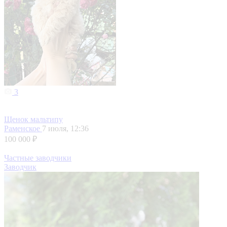
3
Щенок мальтипу
Раменское
7 июля, 12:36
100 000 ₽
Частные заводчики
Заводчик