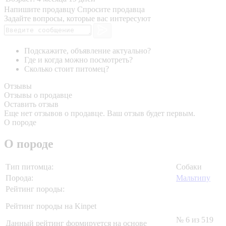
Напишите продавцу
Спросите продавца
Задайте вопросы, которые вас интересуют
Подскажите, объявление актуально?
Где и когда можно посмотреть?
Сколько стоит питомец?
Отзывы
Отзывы о продавце
Оставить отзыв
Еще нет отзывов о продавце. Ваш отзыв будет первым.
О породе
О породе
Тип питомца:
Собаки
Порода:
Мальтипу
Рейтинг породы:
Рейтинг породы на Kinpet
№ 6 из 519
Данный рейтинг формируется на основе