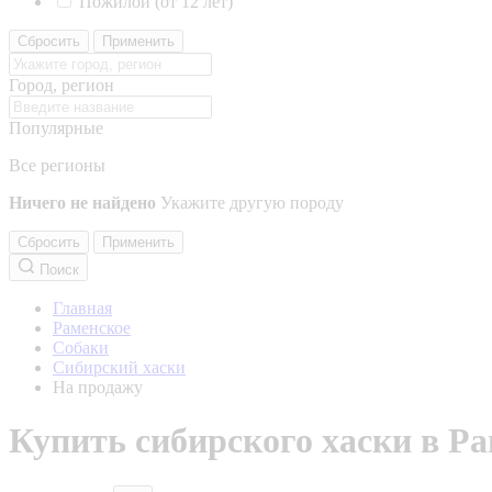
Пожилой (от 12 лет)
Сбросить
Применить
Город, регион
Популярные
Все регионы
Ничего не найдено
Укажите другую породу
Сбросить
Применить
Поиск
Главная
Раменское
Собаки
Сибирский хаски
На продажу
Купить сибирского хаски в Р