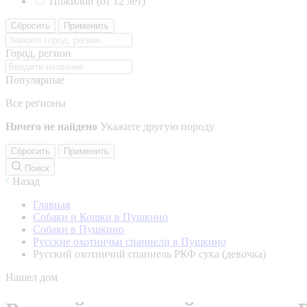
Пожилой (от 12 лет)
Сбросить
Применить
Город, регион
Популярные
Все регионы
Ничего не найдено
Укажите другую породу
Сбросить
Применить
Поиск
Назад
Главная
Собаки и Кошки в Пушкино
Собаки в Пушкино
Русские охотничьи спаниели в Пушкино
Русский охотничий спаниель РКФ сука (девочка)
Нашел дом