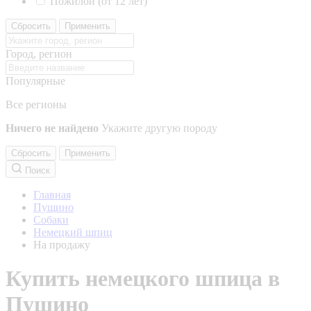
Пожилой (от 12 лет)
Сбросить
Применить
Город, регион
Популярные
Все регионы
Ничего не найдено
Укажите другую породу
Сбросить
Применить
Поиск
Главная
Пущино
Собаки
Немецкий шпиц
На продажу
Купить немецкого шпица в
Пущино