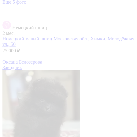
Еще 5 фото
Немецкий шпиц
2 мес.
Немецкий малый шпиц
Московская обл., Химки, Молодёжная
ул., 50
25 000 ₽
Оксана Белозерова
Заводчик