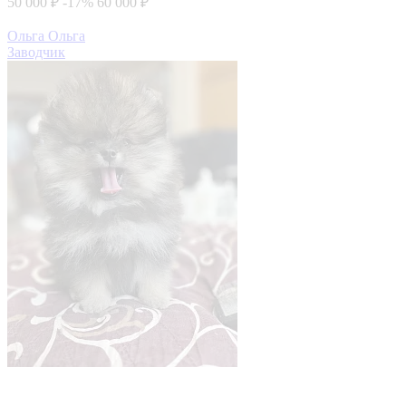
50 000 ₽
-17%
60 000 ₽
Ольга Ольга
Заводчик