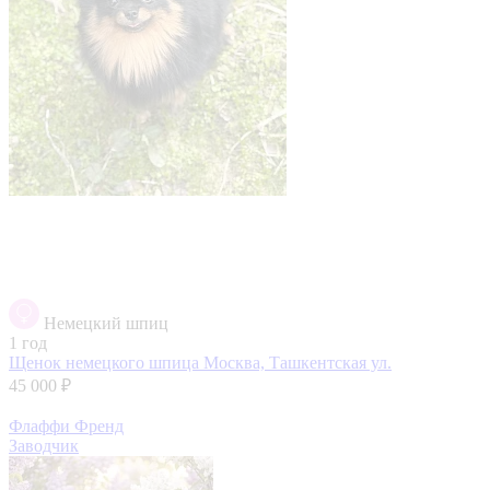
Немецкий шпиц
1 год
Щенок немецкого шпица
Москва, Ташкентская ул.
45 000 ₽
Флаффи Френд
Заводчик