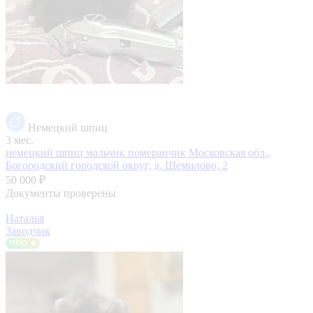
Немецкий шпиц
3 мес.
немецкий шпиц мальчик померанчик
Московская обл.,
Богородский городской округ, д. Щемилово, 2
50 000 ₽
Документы проверены
Наталья
Заводчик