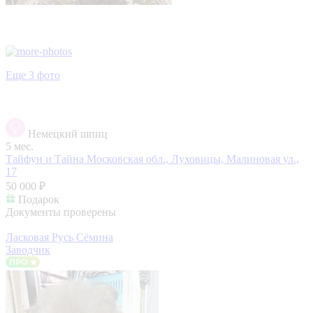
Еще 3 фото
Немецкий шпиц
5 мес.
Тайфун и Тайна
Московская обл., Луховицы, Малиновая ул.,
17
50 000 ₽
Подарок
Документы проверены
Ласковая Русь Сёмина
Заводчик