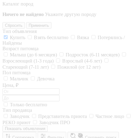
Каталог пород
Ничего не найдено
Укажите другую породу
Сбросить
Применить
Тип объявления
Купить
Взять бесплатно
Вязка
Потерялись /
Найдены
Возраст питомца
Малыш (до 6 месяцев)
Подросток (6-11 месяцев)
Взрослеющий (1-3 года)
Взрослый (4-6 лет)
Стареющий (7-11 лет)
Пожилой (от 12 лет)
Пол питомца
Мальчик
Девочка
Цена, ₽
Только бесплатно
Тип продавца
Заводчик
Представитель приюта
Частное лицо
РЕКО приют
Заводчик ПРО
Показать объявления
Сортировка
Фильтры
Сохранить поиск