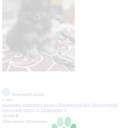
Немецкий шпиц
3 мес.
мальчики немецкого шпица
Московская обл., Богородский
городской округ, д. Щемилово, 2
50 000 ₽
Документы проверены