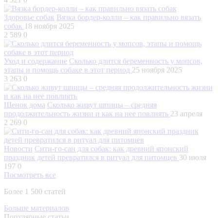
Здоровье собак
Вязка бордер-колли – как правильно вязать
собак
18 ноября 2025
2 589
0
Уход и содержание
Сколько длится беременность у мопсов,
этапы и помощь собаке в этот период
25 ноября 2025
3 263
0
Щенок дома
Сколько живут шпицы – средняя
продолжительность жизни и как на нее повлиять
23 апреля
2 269
0
Новости
Сити-го-сан для собак: как древний японский
праздник детей превратился в ритуал для питомцев
30 июля
197
0
Посмотреть все
Более 1 500 статей
Больше материалов
Популярные статьи