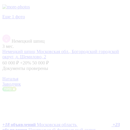
Еще 1 фото
Немецкий шпиц
3 мес.
Немецкий шпиц
Московская обл., Богородский городской
округ, д. Щемилово, 2
60 000 ₽
+20%
50 000 ₽
Документы проверены
Наталья
Заводчик
+
18
объявлений
Московская область
+
23
объявления
Центральный федеральный округ