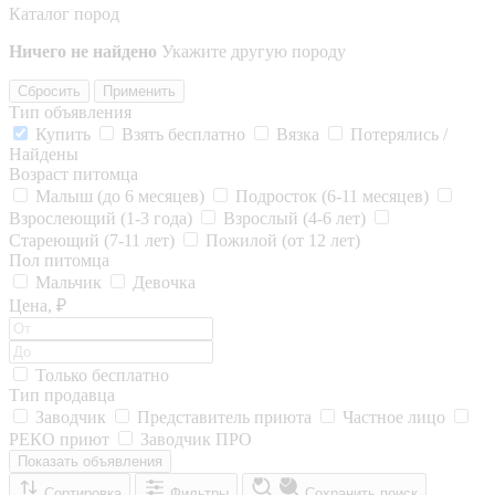
Каталог пород
Ничего не найдено
Укажите другую породу
Сбросить
Применить
Тип объявления
Купить
Взять бесплатно
Вязка
Потерялись /
Найдены
Возраст питомца
Малыш (до 6 месяцев)
Подросток (6-11 месяцев)
Взрослеющий (1-3 года)
Взрослый (4-6 лет)
Стареющий (7-11 лет)
Пожилой (от 12 лет)
Пол питомца
Мальчик
Девочка
Цена, ₽
Только бесплатно
Тип продавца
Заводчик
Представитель приюта
Частное лицо
РЕКО приют
Заводчик ПРО
Показать объявления
Сортировка
Фильтры
Сохранить поиск