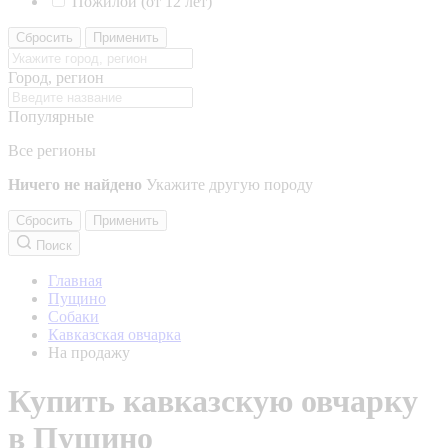
Пожилой (от 12 лет)
Сбросить
Применить
Город, регион
Популярные
Все регионы
Ничего не найдено
Укажите другую породу
Сбросить
Применить
Поиск
Главная
Пущино
Собаки
Кавказская овчарка
На продажу
Купить кавказскую овчарку
в Пущино