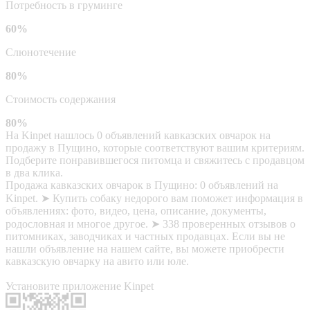
Потребность в груминге
60%
Слюнотечение
80%
Стоимость содержания
80%
На Kinpet нашлось 0 объявлений кавказских овчарок на
продажу в Пущино, которые соответствуют вашим критериям.
Подберите понравившегося питомца и свяжитесь с продавцом
в два клика.
Продажа кавказских овчарок в Пущино: 0 объявлений на
Kinpet. ➤ Купить собаку недорого вам поможет информация в
объявлениях: фото, видео, цена, описание, документы,
родословная и многое другое. ➤ 338 проверенных отзывов о
питомниках, заводчиках и частных продавцах. Если вы не
нашли объявление на нашем сайте, вы можете приобрести
кавказскую овчарку на авито или юле.
Установите приложение Kinpet