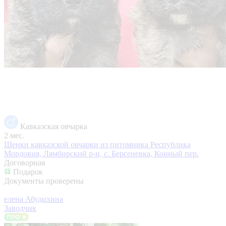
Кавказская овчарка
2 мес.
Щенки кавказской овчарки из питомника
Республика
Мордовия, Лямбирский р-н, с. Берсеневка, Конный пер.
Договорная
Подарок
Документы проверены
елена Абудихина
Заводчик