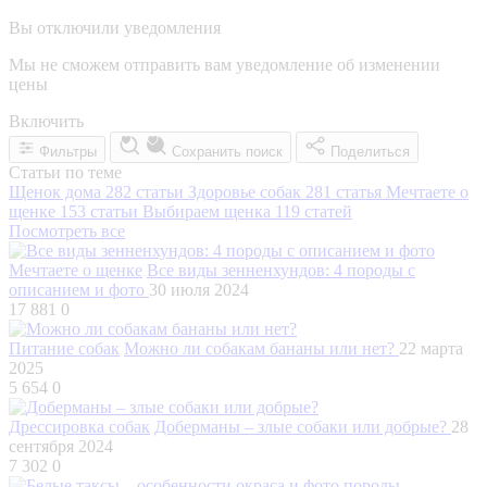
Вы отключили уведомления
Мы не сможем отправить вам уведомление об изменении
цены
Включить
Фильтры
Сохранить поиск
Поделиться
Статьи по теме
Щенок дома
282 статьи
Здоровье собак
281 статья
Мечтаете о
щенке
153 статьи
Выбираем щенка
119 статей
Посмотреть все
Мечтаете о щенке
Все виды зенненхундов: 4 породы с
описанием и фото
30 июля 2024
17 881
0
Питание собак
Можно ли собакам бананы или нет?
22 марта
2025
5 654
0
Дрессировка собак
Доберманы – злые собаки или добрые?
28
сентября 2024
7 302
0