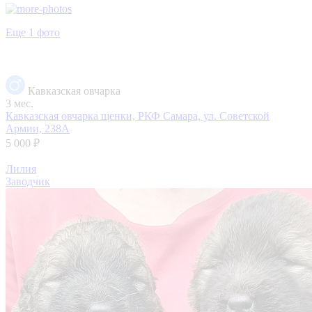
Еще 1 фото
Кавказская овчарка
3 мес.
Кавказская овчарка щенки, РКФ
Самара, ул. Советской
Армии, 238А
5 000 ₽
Лилия
Заводчик