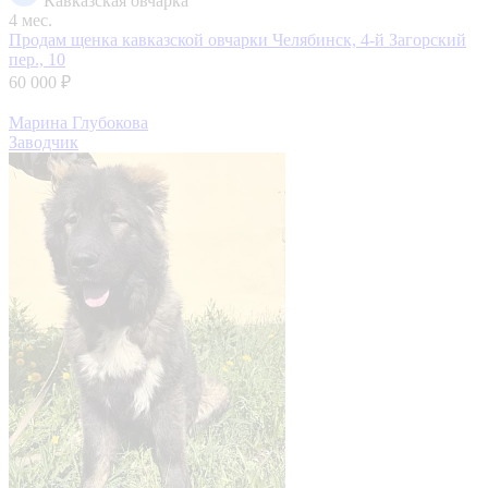
Кавказская овчарка
4 мес.
Продам щенка кавказской овчарки
Челябинск, 4-й Загорский
пер., 10
60 000 ₽
Марина Глубокова
Заводчик