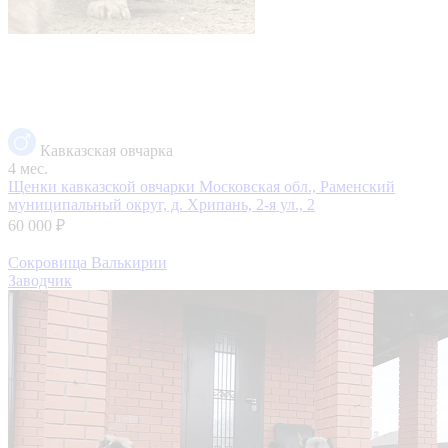
Кавказская овчарка
4 мес.
Щенки кавказской овчарки
Московская обл., Раменский
муниципальный округ, д. Хрипань, 2-я ул., 2
60 000 ₽
Сокровища Валькирии
Заводчик