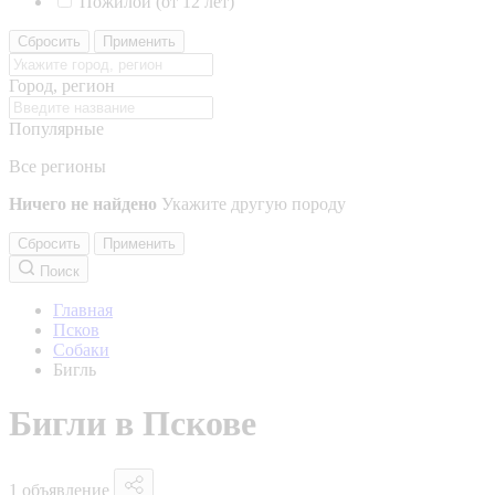
Пожилой (от 12 лет)
Сбросить
Применить
Город, регион
Популярные
Все регионы
Ничего не найдено
Укажите другую породу
Сбросить
Применить
Поиск
Главная
Псков
Собаки
Бигль
Бигли в Пскове
1 объявление