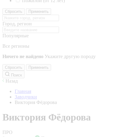
Пожилой (от 12 лет)
Сбросить
Применить
Город, регион
Популярные
Все регионы
Ничего не найдено
Укажите другую породу
Сбросить
Применить
Поиск
Назад
Главная
Заводчики
Виктория Фёдорова
Виктория Фёдорова
ПРО