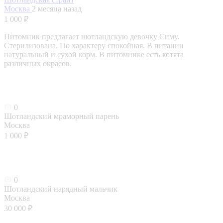
Москва
2 месяца назад
1 000 ₽
Питомник предлагает шотландскую девочку Симу.
Стерилизована. По характеру спокойная. В питании
натуральный и сухой корм. В питомнике есть котята
различных окрасов.
0
Шотландский мраморный парень
Москва
1 000 ₽
0
Шотландский нарядный мальчик
Москва
30 000 ₽