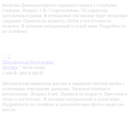
Кошечка Джина,колорного нарядного окраса с голубыми
глазками. Возраст 1.9г. Стерилизована. По характеру
контактная,игривая. В незнакомой обстановке будет несколько
сдержана. Привита по возрасту. Лоток и когтеточка на
отлично. В питании натуральный и сухой корм. Подробности
по телефону.
2
Шотландская белоснежка
Москва
7 часов назад
5 000 ₽
-38%
8 000 ₽
Шотландская прямоухая девочка в нарядной светлой шубке с
отличными породными данными. Ласковая игривая и
воспитанная . Возраст 8 мес. Привита по возрасту. Приучена к
лотку и когтеточке . В питании натуральный и сухой корм.
Подробности по телефону и дополнительно фото и видео на
ватсап.