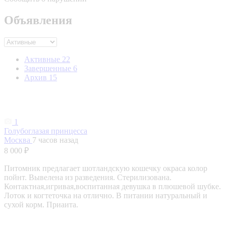
Объявления
Активные
22
Завершенные
6
Архив
15
1
Голубоглазая принцесса
Москва
7 часов назад
8 000 ₽
Питомник предлагает шотландскую кошечку окраса колор
пойнт. Вывелена из разведения. Стерилизована.
Контактная,игривая,воспитанная девушка в плюшевой шубке.
Лоток и когтеточка на отлично. В питании натуральный и
сухой корм. Приаита.