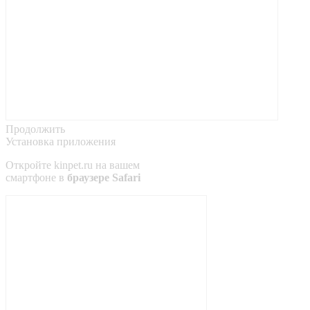
Продолжить
Установка приложения
Откройте
kinpet.ru
на вашем
смартфоне в
браузере Safari