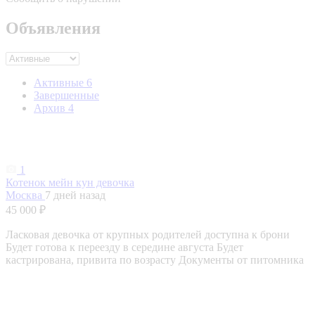
Объявления
Активные
6
Завершенные
Архив
4
1
Котенок мейн кун девочка
Москва
7 дней назад
45 000 ₽
Ласковая девочка от крупных родителей доступна к брони
Будет готова к переезду в середине августа Будет
кастрирована, привита по возрасту Документы от питомника