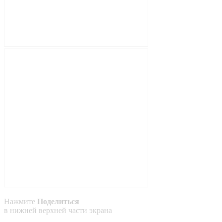
Нажмите
Поделиться
в
нижней
верхней
части экрана