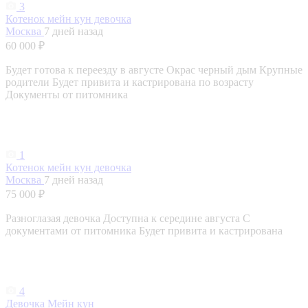
3
Котенок мейн кун девочка
Москва
7 дней назад
60 000 ₽
Будет готова к переезду в августе Окрас черный дым Крупные
родители Будет привита и кастрирована по возрасту
Документы от питомника
1
Котенок мейн кун девочка
Москва
7 дней назад
75 000 ₽
Разноглазая девочка Доступна к середине августа С
документами от питомника Будет привита и кастрирована
4
Девочка Мейн кун