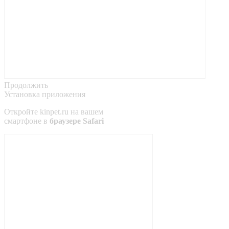
Продолжить
Установка приложения
Откройте
kinpet.ru
на вашем
смартфоне в
браузере Safari