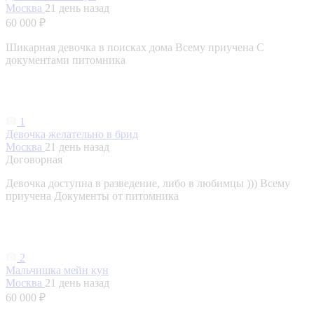
Москва
21 день назад
60 000 ₽
Шикарная девочка в поисках дома Всему приучена С
документами питомника
1
Девочка желательно в брид
Москва
21 день назад
Договорная
Девочка доступна в разведение, либо в любимцы ))) Всему
приучена Документы от питомника
2
Мальчишка мейн кун
Москва
21 день назад
60 000 ₽