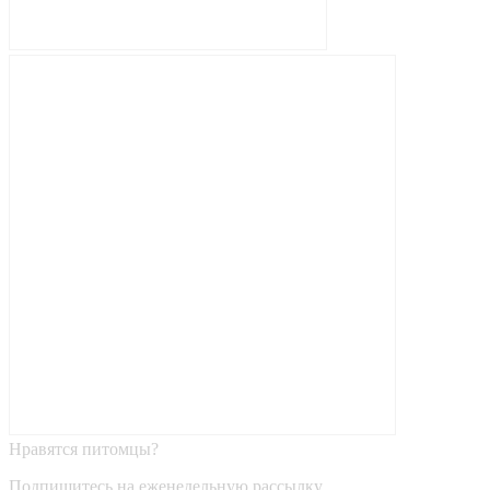
Нравятся питомцы?
Подпишитесь на еженедельную рассылку