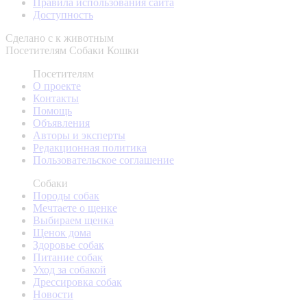
Правила использования сайта
Доступность
Сделано с
к животным
Посетителям
Собаки
Кошки
Посетителям
О проекте
Контакты
Помощь
Объявления
Авторы и эксперты
Редакционная политика
Пользовательское соглашение
Собаки
Породы собак
Мечтаете о щенке
Выбираем щенка
Щенок дома
Здоровье собак
Питание собак
Уход за собакой
Дрессировка собак
Новости