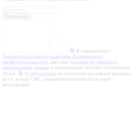
Подписаться
Я ознакомился с
Пользовательским соглашением
,
Положением о
конфиденциальности
, даю свое
Согласие на обработку
персональных данных
и подтверждаю, что мне исполнилось
18 лет.
Я даю
согласие
на получение рекламной рассылки
(в т.ч. в виде СМС, электронных писем и/или через
месенджеры)