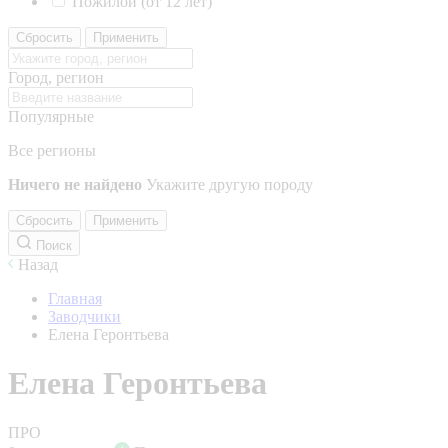
Пожилой (от 12 лет)
Сбросить
Применить
Город, регион
Популярные
Все регионы
Ничего не найдено
Укажите другую породу
Сбросить
Применить
Поиск
Назад
Главная
Заводчики
Елена Геронтьева
Елена Геронтьева
ПРО