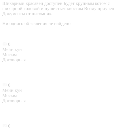
Шикарный красавец доступен Будет крупным котом с
шикарной головой и пушистым хвостом Всему приучен
Документы от питомника
Ни одного объявления не найдено
0
Мейн кун
Москва
Договорная
0
Мейн кун
Москва
Договорная
0