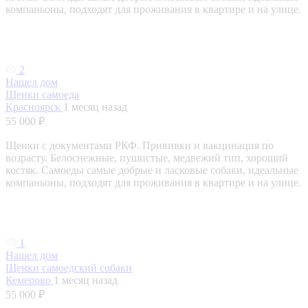
компаньоны, подходят для проживания в квартире и на улице.
2
Нашел дом
Щенки самоеда
Красноярск
1 месяц назад
55 000 ₽
Щенки с документами РКФ. Прививки и вакцинация по
возрасту. Белоснежные, пушистые, медвежий тип, хороший
костяк. Самоеды самые добрые и ласковые собаки, идеальные
компаньоны, подходят для проживания в квартире и на улице.
1
Нашел дом
Щенки самоедский собаки
Кемерово
1 месяц назад
55 000 ₽