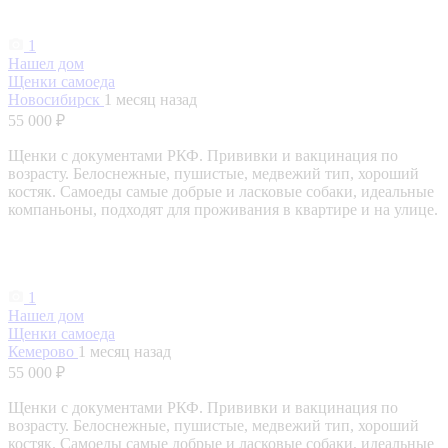
1
Нашел дом
Щенки самоеда
Новосибирск
1 месяц назад
55 000 ₽
Щенки с документами РКФ. Прививки и вакцинация по
возрасту. Белоснежные, пушистые, медвежий тип, хороший
костяк. Самоеды самые добрые и ласковые собаки, идеальные
компаньоны, подходят для проживания в квартире и на улице.
1
Нашел дом
Щенки самоеда
Кемерово
1 месяц назад
55 000 ₽
Щенки с документами РКФ. Прививки и вакцинация по
возрасту. Белоснежные, пушистые, медвежий тип, хороший
костяк. Самоеды самые добрые и ласковые собаки, идеальные