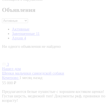
Объявления
Активные
Завершенные
11
Архив
4
Ни одного объявления не найдено
3
Нашел дом
Щенки мальчики самоедской собаки
Кемерово
1 месяц назад
55 000 ₽
Предлагаются белые пушистые с хорошим костяком щенки!
Густая шерсть, медвежий тип! Документы ркф, прививки по
возрасту!