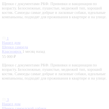
Щенки с документами РКФ. Прививки и вакцинация по
возрасту. Белоснежные, пушистые, медвежий тип, хороший
костяк. Самоеды самые добрые и ласковые собаки, идеальные
компаньоны, подходят для проживания в квартире и на улице.
1
Нашел дом
Щенки самоеда
Красноярск
1 месяц назад
55 000 ₽
Щенки с документами РКФ. Прививки и вакцинация по
возрасту. Белоснежные, пушистые, медвежий тип, хороший
костяк. Самоеды самые добрые и ласковые собаки, идеальные
компаньоны, подходят для проживания в квартире и на улице.
3
Нашел дом
Щенки самоедской собаки