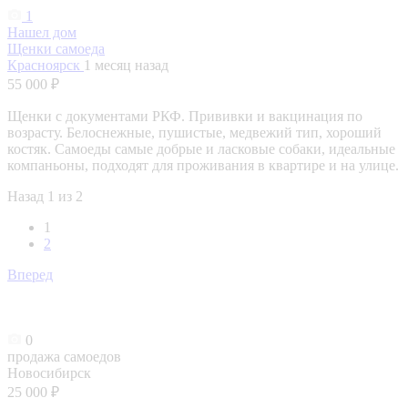
1
Нашел дом
Щенки самоеда
Красноярск
1 месяц назад
55 000 ₽
Щенки с документами РКФ. Прививки и вакцинация по
возрасту. Белоснежные, пушистые, медвежий тип, хороший
костяк. Самоеды самые добрые и ласковые собаки, идеальные
компаньоны, подходят для проживания в квартире и на улице.
Назад
1 из 2
1
2
Вперед
0
продажа самоедов
Новосибирск
25 000 ₽