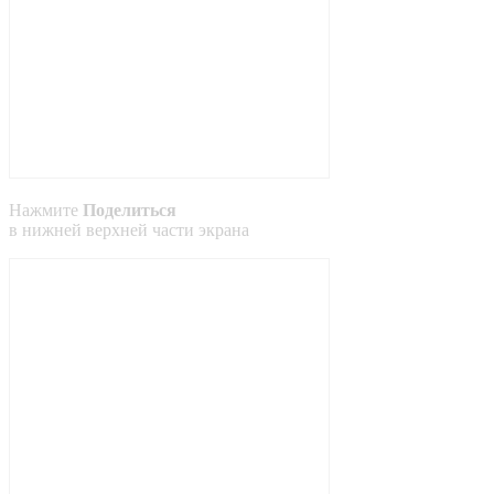
Нажмите
Поделиться
в
нижней
верхней
части экрана