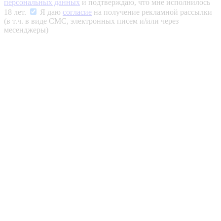
персональных данных
и подтверждаю, что мне исполнилось
18 лет.
Я даю
согласие
на получение рекламной рассылки
(в т.ч. в виде СМС, электронных писем и/или через
месенджеры)