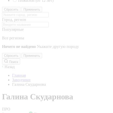
Пожилой (от 12 лет)
Сбросить
Применить
Город, регион
Популярные
Все регионы
Ничего не найдено
Укажите другую породу
Сбросить
Применить
Поиск
Назад
Главная
Заводчики
Галина Скударнова
Галина Скударнова
ПРО