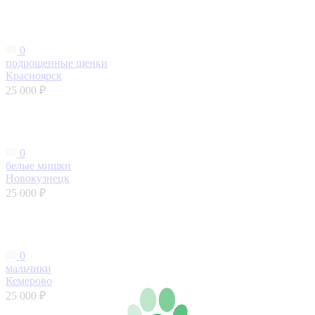
0
подрощенные щенки
Красноярск
25 000 ₽
0
белые мишки
Новокузнецк
25 000 ₽
0
мальчики
Кемерово
25 000 ₽