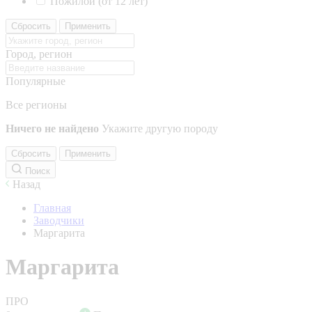
Пожилой (от 12 лет)
Сбросить
Применить
Город, регион
Популярные
Все регионы
Ничего не найдено
Укажите другую породу
Сбросить
Применить
Поиск
Назад
Главная
Заводчики
Маргарита
Маргарита
ПРО