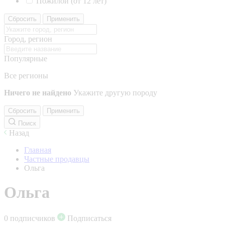
Пожилой (от 12 лет)
Сбросить
Применить
Город, регион
Популярные
Все регионы
Ничего не найдено
Укажите другую породу
Сбросить
Применить
Поиск
Назад
Главная
Частные продавцы
Ольга
Ольга
0 подписчиков
Подписаться