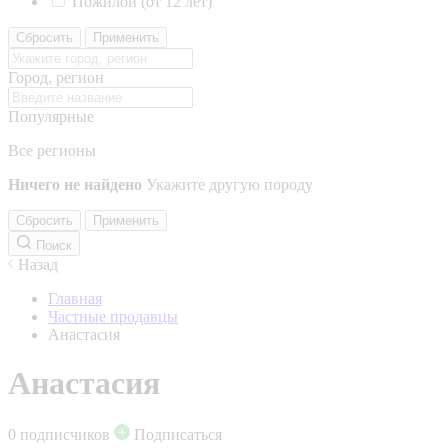
Пожилой (от 12 лет)
Сбросить
Применить
Город, регион
Популярные
Все регионы
Ничего не найдено
Укажите другую породу
Сбросить
Применить
Поиск
Назад
Главная
Частные продавцы
Анастасия
Анастасия
0 подписчиков
Подписаться