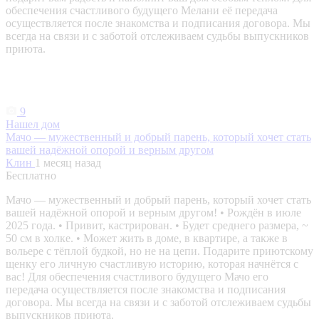
обеспечения счастливого будущего Мелани её передача
осуществляется после знакомства и подписания договора. Мы
всегда на связи и с заботой отслеживаем судьбы выпускников
приюта.
9
Нашел дом
Мачо — мужественный и добрый парень, который хочет стать
вашей надёжной опорой и верным другом
Клин
1 месяц назад
Бесплатно
Мачо — мужественный и добрый парень, который хочет стать
вашей надёжной опорой и верным другом! • Рождён в июле
2025 года. • Привит, кастрирован. • Будет среднего размера, ~
50 см в холке. • Может жить в доме, в квартире, а также в
вольере с тёплой будкой, но не на цепи. Подарите приютскому
щенку его личную счастливую историю, которая начнётся с
вас! Для обеспечения счастливого будущего Мачо его
передача осуществляется после знакомства и подписания
договора. Мы всегда на связи и с заботой отслеживаем судьбы
выпускников приюта.