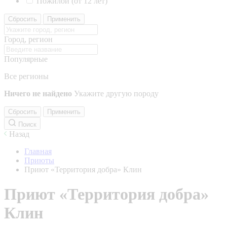
Пожилой (от 12 лет)
Сбросить
Применить
Город, регион
Популярные
Все регионы
Ничего не найдено
Укажите другую породу
Сбросить
Применить
Поиск
Назад
Главная
Приюты
Приют «Территория добра» Клин
Приют «Территория добра»
Клин