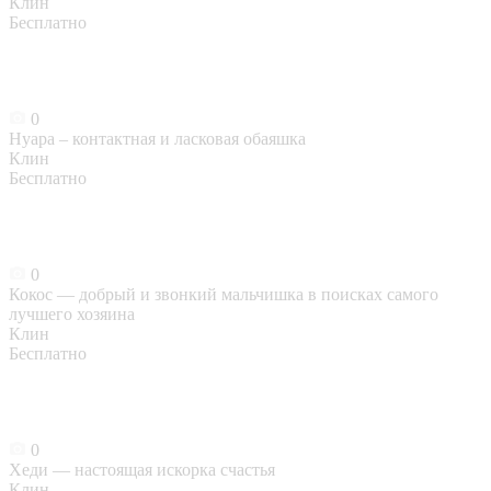
Клин
Бесплатно
0
Нуара – контактная и ласковая обаяшка
Клин
Бесплатно
0
Кокос — добрый и звонкий мальчишка в поисках самого
лучшего хозяина
Клин
Бесплатно
0
Хеди — настоящая искорка счастья
Клин