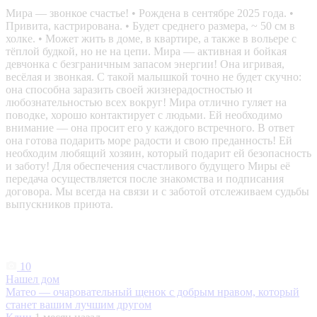
Мира — звонкое счастье! • Рождена в сентябре 2025 года. •
Привита, кастрирована. • Будет среднего размера, ~ 50 см в
холке. • Может жить в доме, в квартире, а также в вольере с
тёплой будкой, но не на цепи. Мира — активная и бойкая
девчонка с безграничным запасом энергии! Она игривая,
весёлая и звонкая. С такой малышкой точно не будет скучно:
она способна заразить своей жизнерадостностью и
любознательностью всех вокруг! Мира отлично гуляет на
поводке, хорошо контактирует с людьми. Ей необходимо
внимание — она просит его у каждого встречного. В ответ
она готова подарить море радости и свою преданность! Ей
необходим любящий хозяин, который подарит ей безопасность
и заботу! Для обеспечения счастливого будущего Миры её
передача осуществляется после знакомства и подписания
договора. Мы всегда на связи и с заботой отслеживаем судьбы
выпускников приюта.
10
Нашел дом
Матео — очаровательный щенок с добрым нравом, который
станет вашим лучшим другом