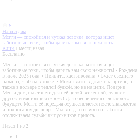
6
Нашел дом
Мегги — спокойная и чуткая девочка, которая ищет
заботливые руки, чтобы дарить вам свою нежность
Клин
1 месяц назад
Бесплатно
Мегги — спокойная и чуткая девочка, которая ищет
заботливые руки, чтобы дарить вам свою нежность! • Рождена
в июле 2025 года. • Привита, кастрирована. • Будет среднего
размера, ~ 50 см в холке. • Может жить в доме, в квартире, а
также в вольере с тёплой будкой, но не на цепи. Подарив
Мегги дом, вы станете для неё целой вселенной, лучшим
другом и настоящим героем! Для обеспечения счастливого
будущего Мегги её передача осуществляется после знакомства
и подписания договора. Мы всегда на связи и с заботой
отслеживаем судьбы выпускников приюта.
Назад
1 из 2
1