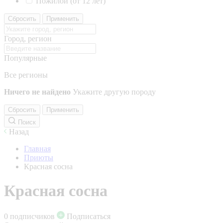
Пожилой (от 12 лет)
Сбросить
Применить
Город, регион
Популярные
Все регионы
Ничего не найдено
Укажите другую породу
Сбросить
Применить
Поиск
Назад
Главная
Приюты
Красная сосна
Красная сосна
0 подписчиков
Подписаться