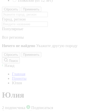
Пожилой (от 12 лет)
Сбросить
Применить
Город, регион
Популярные
Все регионы
Ничего не найдено
Укажите другую породу
Сбросить
Применить
Поиск
Назад
Главная
Приюты
Юлия
Юлия
2 подписчика
Подписаться