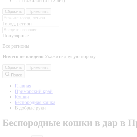
Пожилой (от 12 лет)
Сбросить
Применить
Город, регион
Популярные
Все регионы
Ничего не найдено
Укажите другую породу
Сбросить
Применить
Поиск
Главная
Приморский край
Кошки
Беспородная кошка
В добрые руки
Беспородные кошки в дар в П