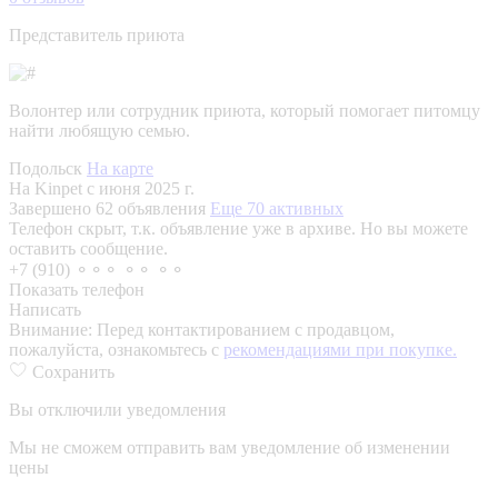
Представитель приюта
Волонтер или сотрудник приюта, который помогает питомцу
найти любящую семью.
Подольск
На карте
На Kinpet c июня 2025 г.
Завершено 62 объявления
Еще 70 активных
Телефон скрыт, т.к. объявление уже в архиве. Но вы можете
оставить сообщение.
+7 (910) ⚬⚬⚬ ⚬⚬ ⚬⚬
Показать телефон
Написать
Внимание:
Перед контактированием с продавцом,
пожалуйста, ознакомьтесь с
рекомендациями при покупке.
Сохранить
Вы отключили уведомления
Мы не сможем отправить вам уведомление об изменении
цены