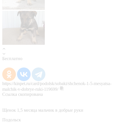
Бесплатно
https://kinpet.ru/card/podolsk/sobaki/shchenok-1-5-mesyatsa-
malchik-v-dobrye-ruki-119699/
Ссылка скопирована
Щенок 1,5 месяца мальчик в добрые руки
Подольск