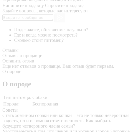
Напишите продавцу
Спросите продавца
Задайте вопросы, которые вас интересуют
Подскажите, объявление актуально?
Где и когда можно посмотреть?
Сколько стоит питомец?
Отзывы
Отзывы о продавце
Оставить отзыв
Еще нет отзывов о продавце. Ваш отзыв будет первым.
О породе
О породе
Тип питомца:
Собаки
Порода:
Беспородная
Советы
Стать хозяином собаки или кошки – это не только невероятная
радость, но и огромная ответственность. Как выбрать
будущего четвероного члена семьи?
Удостоверьтесь в том, что щенок или котенок здоров
Здоровые