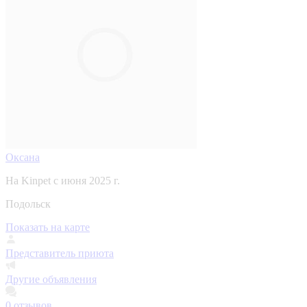
Оксана
На Kinpet c июня 2025 г.
Подольск
Показать на карте
Представитель приюта
Другие объявления
0
отзывов