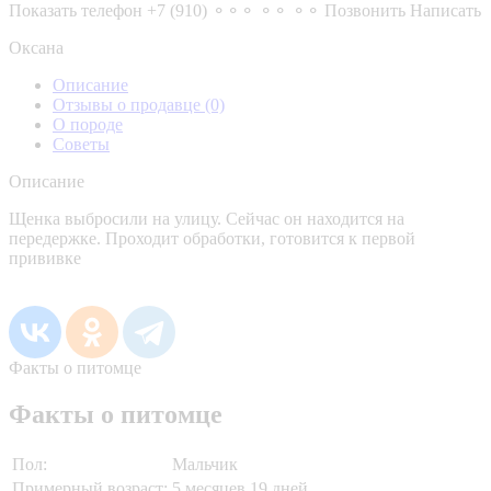
Показать телефон
+7 (910) ⚬⚬⚬ ⚬⚬ ⚬⚬
Позвонить
Написать
Оксана
Описание
Отзывы о продавце
(0)
О породе
Советы
Описание
Щенка выбросили на улицу. Сейчас он находится на
передержке. Проходит обработки, готовится к первой
прививке
Факты о питомце
Факты о питомце
Пол:
Мальчик
Примерный возраст:
5 месяцев 19 дней