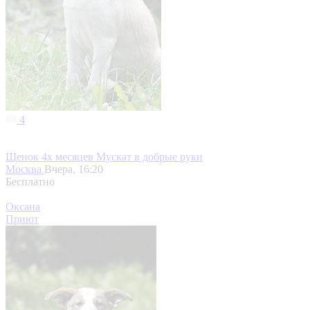
4
Щенок 4х месяцев Мускат в добрые руки
Москва
Вчера, 16:20
Бесплатно
Оксана
Приют