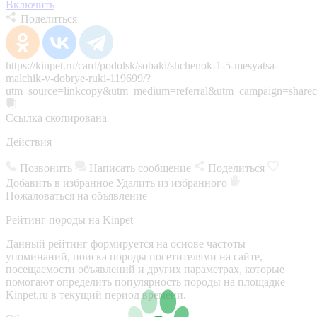
Включить
Поделиться
https://kinpet.ru/card/podolsk/sobaki/shchenok-1-5-mesyatsa-
malchik-v-dobrye-ruki-119699/?
utm_source=linkcopy&utm_medium=referral&utm_campaign=sharec
Ссылка скопирована
Действия
Позвонить
Написать сообщение
Поделиться
Добавить в избранное
Удалить из избранного
Пожаловаться на объявление
Рейтинг породы на Kinpet
Данный рейтинг формируется на основе частоты
упоминаний, поиска породы посетителями на сайте,
посещаемости объявлений и других параметрах, которые
помогают определить популярность породы на площадке
Kinpet.ru в текущий период времени.