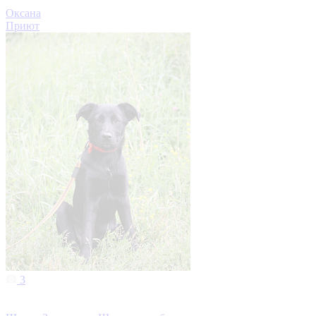
Оксана
Приют
3