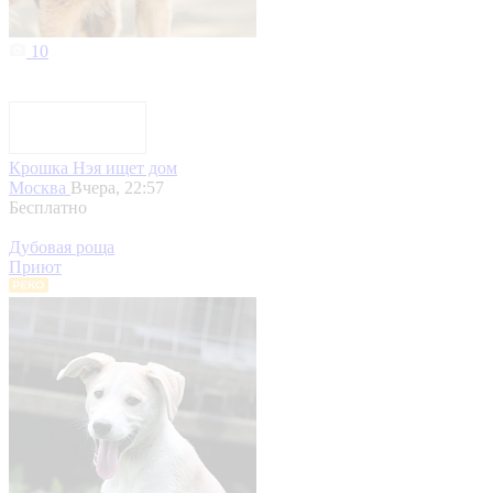
10
Крошка Нэя ищет дом
Москва
Вчера, 22:57
Бесплатно
Дубовая роща
Приют