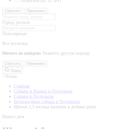
Пожилой (от 12 лет)
Сбросить
Применить
Город, регион
Популярные
Все регионы
Ничего не найдено
Укажите другую породу
Сбросить
Применить
Поиск
Назад
Главная
Собаки и Кошки в Подольске
Собаки в Подольске
Беспородные собаки в Подольске
Щенок 1,5 месяца мальчик в добрые руки
Нашел дом