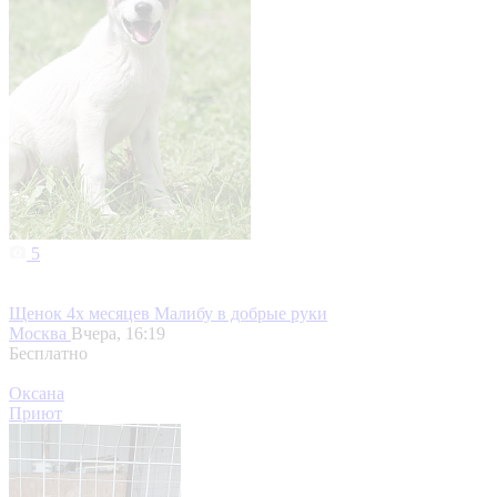
5
Щенок 4х месяцев Малибу в добрые руки
Москва
Вчера, 16:19
Бесплатно
Оксана
Приют