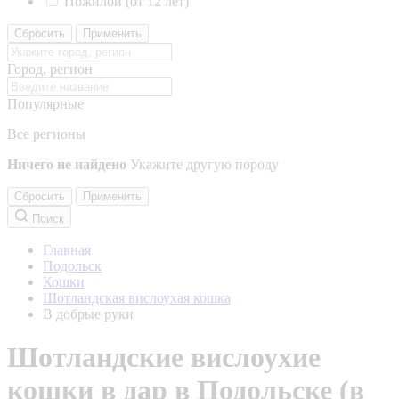
Пожилой (от 12 лет)
Сбросить
Применить
Город, регион
Популярные
Все регионы
Ничего не найдено
Укажите другую породу
Сбросить
Применить
Поиск
Главная
Подольск
Кошки
Шотландская вислоухая кошка
В добрые руки
Шотландские вислоухие
кошки в дар в Подольске (в