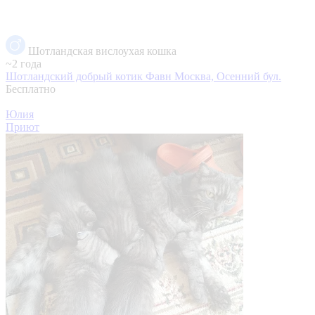
Шотландская вислоухая кошка
~2 года
Шотландский добрый котик Фавн
Москва, Осенний бул.
Бесплатно
Юлия
Приют