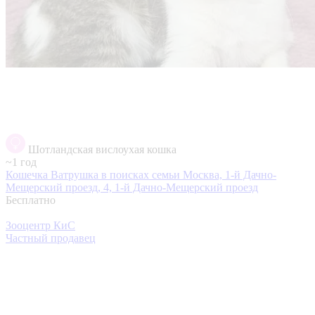
Шотландская вислоухая кошка
~1 год
Кошечка Ватрушка в поисках семьи
Москва, 1-й Дачно-
Мещерский проезд, 4, 1-й Дачно-Мещерский проезд
Бесплатно
Зооцентр КиС
Частный продавец