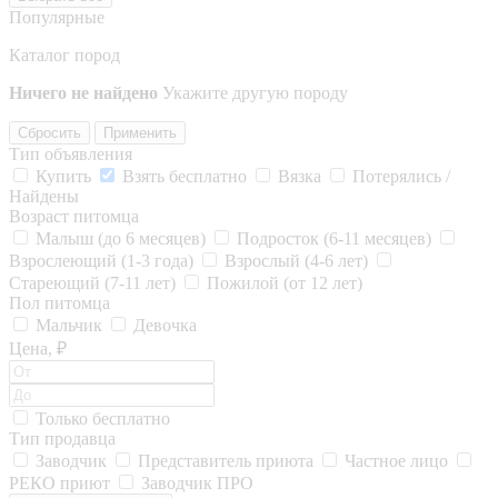
Популярные
Каталог пород
Ничего не найдено
Укажите другую породу
Сбросить
Применить
Тип объявления
Купить
Взять бесплатно
Вязка
Потерялись /
Найдены
Возраст питомца
Малыш (до 6 месяцев)
Подросток (6-11 месяцев)
Взрослеющий (1-3 года)
Взрослый (4-6 лет)
Стареющий (7-11 лет)
Пожилой (от 12 лет)
Пол питомца
Мальчик
Девочка
Цена, ₽
Только бесплатно
Тип продавца
Заводчик
Представитель приюта
Частное лицо
РЕКО приют
Заводчик ПРО