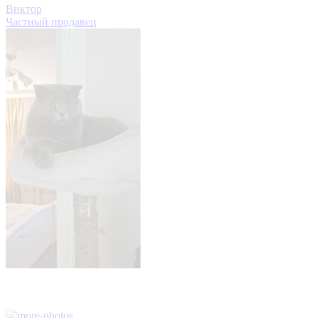
Виктор
Частный продавец