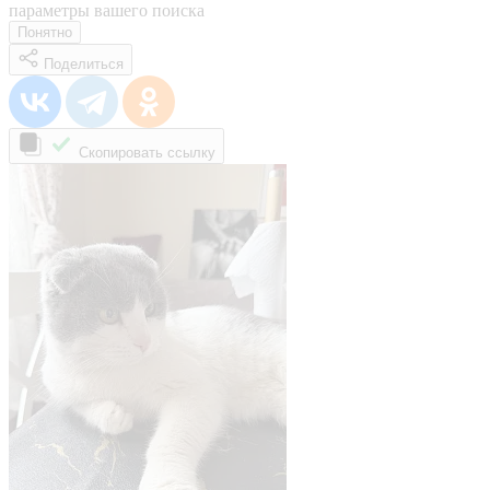
параметры вашего поиска
Понятно
Поделиться
Скопировать ссылку