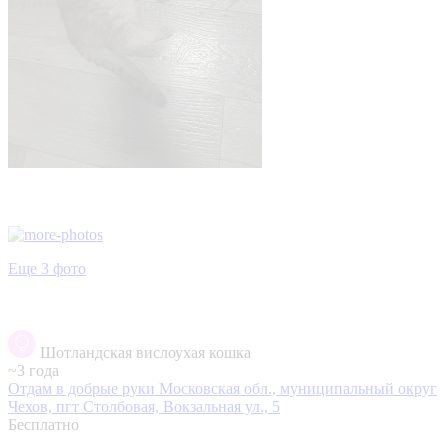
Еще 3 фото
Шотландская вислоухая кошка
~3 года
Отдам в добрые руки
Московская обл., муниципальный округ
Чехов, пгт Столбовая, Вокзальная ул., 5
Бесплатно