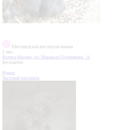
Шотландская вислоухая кошка
2 мес.
Котята
Москва, ул. Маршала Голованова, 11
Бесплатно
Роман
Частный продавец