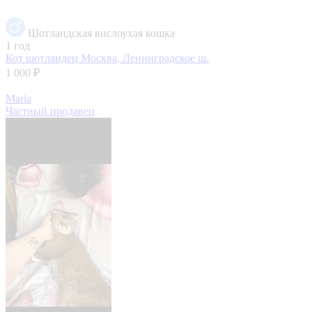
Шотландская вислоухая кошка
1 год
Кот шотландец
Москва, Ленинградское ш.
1 000 ₽
Maria
Частный продавец