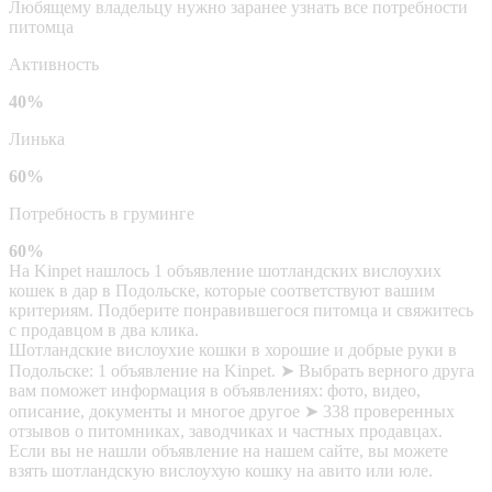
Любящему владельцу нужно заранее узнать все потребности
питомца
Активность
40%
Линька
60%
Потребность в груминге
60%
На Kinpet нашлось 1 объявление шотландских вислоухих
кошек в дар в Подольске, которые соответствуют вашим
критериям. Подберите понравившегося питомца и свяжитесь
с продавцом в два клика.
Шотландские вислоухие кошки в хорошие и добрые руки в
Подольске: 1 объявление на Kinpet. ➤ Выбрать верного друга
вам поможет информация в объявлениях: фото, видео,
описание, документы и многое другое ➤ 338 проверенных
отзывов о питомниках, заводчиках и частных продавцах.
Если вы не нашли объявление на нашем сайте, вы можете
взять шотландскую вислоухую кошку на авито или юле.