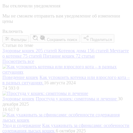
Вы отключили уведомления
Мы не сможем отправить вам уведомление об изменении
цены
Включить
Фильтры
Сохранить поиск
Поделиться
Статьи по теме
Здоровье кошек
205 статей
Котенок дома
156 статей
Мечтаете
о котенке
75 статей
Питание кошек
72 статьи
Посмотреть все
Поведение кошек
Как успокоить котенка или взрослого кота –
в разных ситуациях
16 августа 2024
74 593
0
Здоровье кошек
Простуда у кошек: симптомы и лечение
30
декабря 2025
16 617
0
Уход и содержание
Как ухаживать за сфинксами: особенности
содержания лысых кошек
6 октября 2025