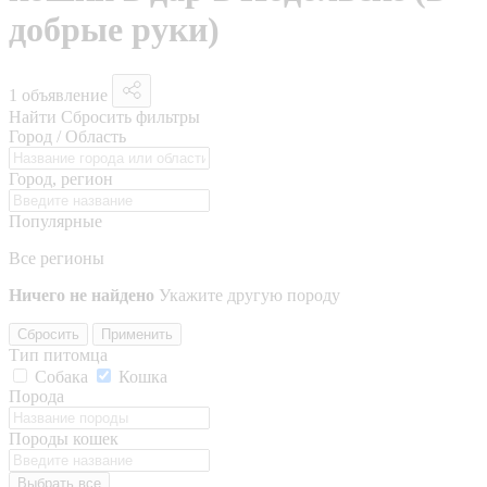
добрые руки)
1 объявление
Найти
Сбросить фильтры
Город / Область
Город, регион
Популярные
Все регионы
Ничего не найдено
Укажите другую породу
Сбросить
Применить
Тип питомца
Собака
Кошка
Порода
Породы кошек
Выбрать все