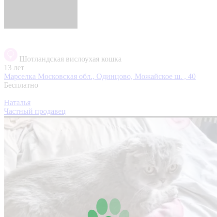
Шотландская вислоухая кошка
13 лет
Марселка
Московская обл., Одинцово, Можайское ш. , 40
Бесплатно
Наталья
Частный продавец