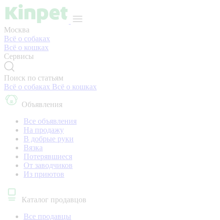
Москва
Всё о собаках
Всё о кошках
Сервисы
Поиск по статьям
Всё о собаках
Всё о кошках
Объявления
Все объявления
На продажу
В добрые руки
Вязка
Потерявшиеся
От заводчиков
Из приютов
Каталог продавцов
Все продавцы