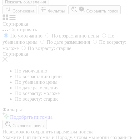
Показать объявления
Сортировка
Фильтры
Сохранить поиск
Сортировка
Сортировать
По умолчанию
По возрастанию цены
По
убыванию цены
По дате размещения
По возрасту:
моложе
По возрасту: старше
Сортировка
По умолчанию
По возрастанию цены
По убыванию цены
По дате размещения
По возрасту: моложе
По возрасту: старше
Фильтры
Подобрать питомца
Сохранить поиск
Невозможно сохранить параметры поиска
Укажите Тип питомца и Породу, чтобы мы могли сохранить