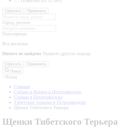
Пожилой (от 12 лет)
Сбросить
Применить
Город, регион
Популярные
Все регионы
Ничего не найдено
Укажите другую породу
Сбросить
Применить
Поиск
Назад
Главная
Собаки и Кошки в Петрозаводске
Собаки в Петрозаводске
Тибетские терьеры в Петрозаводске
Щенки Тибетского Терьера
Щенки Тибетского Терьера