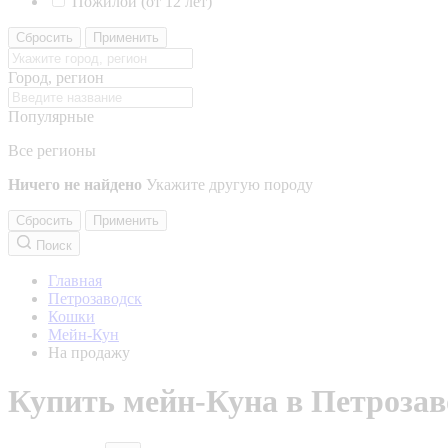
Пожилой (от 12 лет)
Сбросить
Применить
Город, регион
Популярные
Все регионы
Ничего не найдено
Укажите другую породу
Сбросить
Применить
Поиск
Главная
Петрозаводск
Кошки
Мейн-Кун
На продажу
Купить мейн-Куна в Петрозав