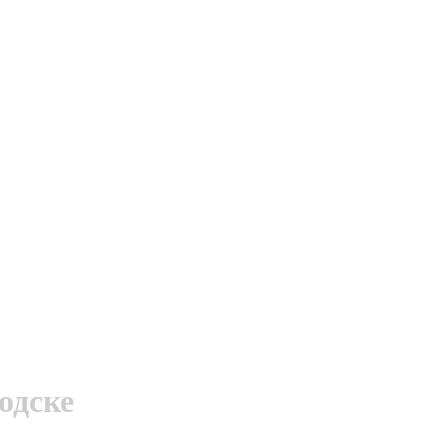
одске