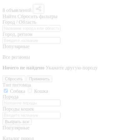
8 объявлений
Найти
Сбросить фильтры
Город / Область
Город, регион
Популярные
Все регионы
Ничего не найдено
Укажите другую породу
Сбросить
Применить
Тип питомца
Собака
Кошка
Порода
Породы кошек
Выбрать все
Популярные
Каталог пород