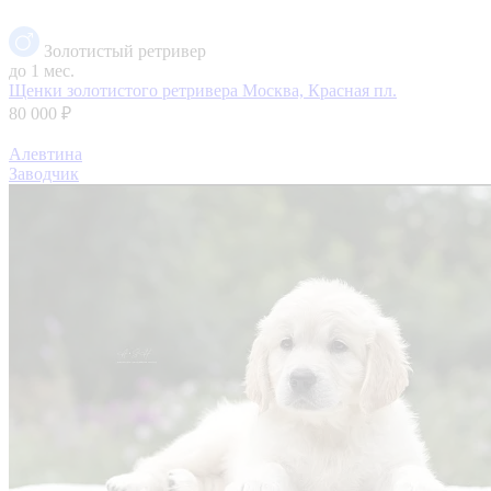
Золотистый ретривер
до 1 мес.
Щенки золотистого ретривера
Москва, Красная пл.
80 000 ₽
Алевтина
Заводчик