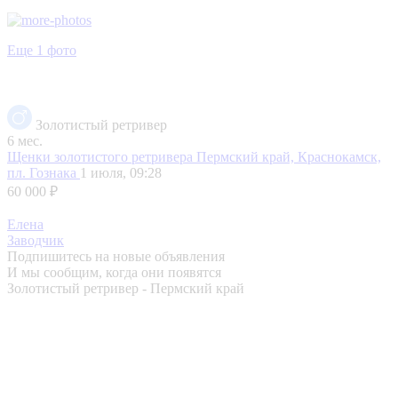
Еще 1 фото
Золотистый ретривер
6 мес.
Щенки золотистого ретривера
Пермский край, Краснокамск,
пл. Гознака
1 июля, 09:28
60 000 ₽
Елена
Заводчик
Подпишитесь на новые объявления
И мы сообщим, когда они появятся
Золотистый ретривер - Пермский край