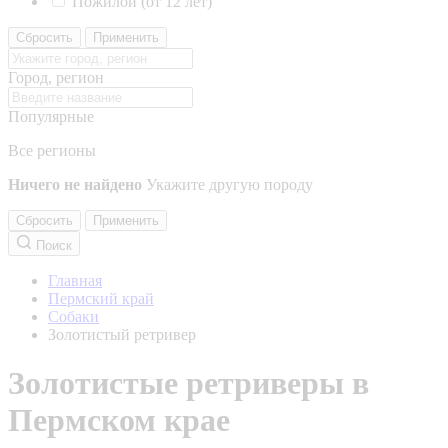
Пожилой (от 12 лет)
Сбросить
Применить
Город, регион
Популярные
Все регионы
Ничего не найдено
Укажите другую породу
Сбросить
Применить
Поиск
Главная
Пермский край
Собаки
Золотистый ретривер
Золотистые ретриверы в
Пермском крае