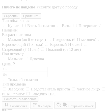
Ничего не найдено
Укажите другую породу
Сбросить
Применить
Тип объявления
Купить
Взять бесплатно
Вязка
Потерялись /
Найдены
Возраст питомца
Малыш (до 6 месяцев)
Подросток (6-11 месяцев)
Взрослеющий (1-3 года)
Взрослый (4-6 лет)
Стареющий (7-11 лет)
Пожилой (от 12 лет)
Пол питомца
Мальчик
Девочка
Цена, ₽
Только бесплатно
Тип продавца
Заводчик
Представитель приюта
Частное лицо
РЕКО приют
Заводчик ПРО
Показать объявления
Сортировка
Фильтры
Сохранить поиск