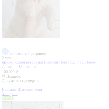
Золотистый ретривер
2 мес.
щенок голден ретривера
Нижний Новгород, пос. Новое
Доскино, 13-я линия
100 000 ₽
Подарок
Документы проверены
Надежда Шапошникова
Заводчик