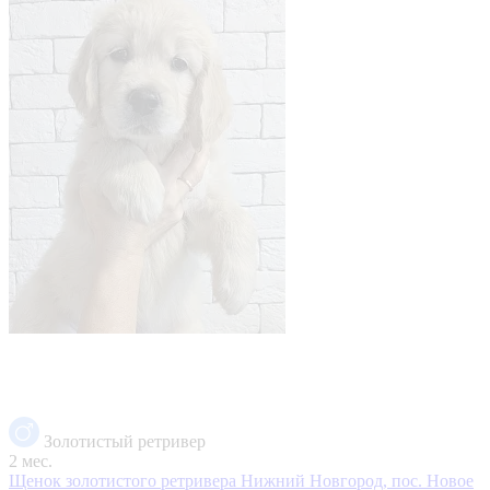
Золотистый ретривер
2 мес.
Щенок золотистого ретривера
Нижний Новгород, пос. Новое