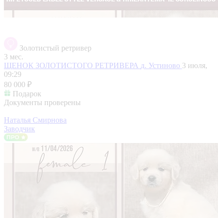
Золотистый ретривер
3 мес.
ЩЕНОК ЗОЛОТИСТОГО РЕТРИВЕРА
д. Устиново
3 июля,
09:29
80 000 ₽
Подарок
Документы проверены
Наталья Смирнова
Заводчик