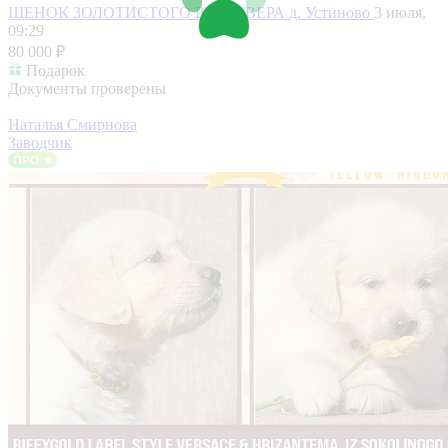
ЩЕНОК ЗОЛОТИСТОГО РЕТРИВЕРА
д. Устиново
3 июля,
09:29
80 000 ₽
Подарок
Документы проверены
Наталья Смирнова
Заводчик