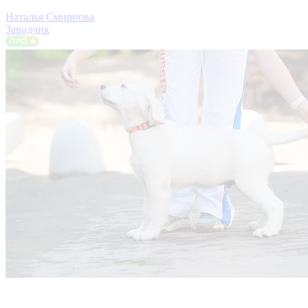
Наталья Смирнова
Заводчик