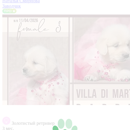
Наталья Смирнова
Заводчик
Золотистый ретривер
3 мес.