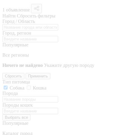
1 объявление
Найти
Сбросить фильтры
Город / Область
Город, регион
Популярные
Все регионы
Ничего не найдено
Укажите другую породу
Сбросить
Применить
Тип питомца
Собака
Кошка
Порода
Породы кошек
Выбрать все
Популярные
Каталог пород