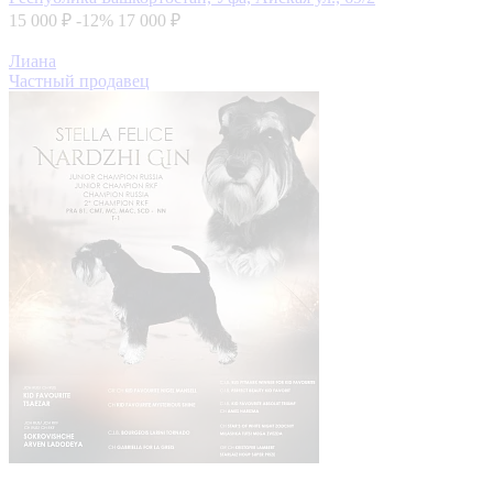
15 000 ₽
-12%
17 000 ₽
Лиана
Частный продавец