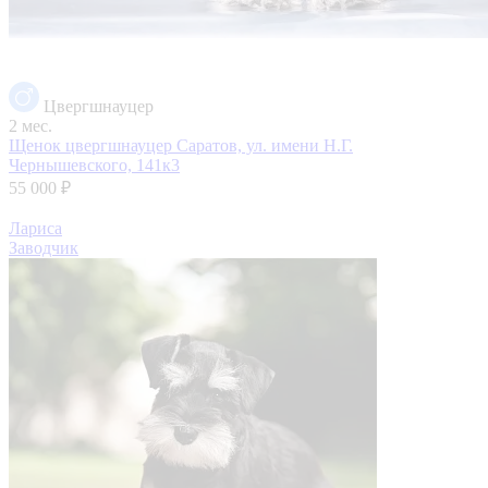
Цвергшнауцер
2 мес.
Щенок цвергшнауцер
Саратов, ул. имени Н.Г.
Чернышевского, 141к3
55 000 ₽
Лариса
Заводчик