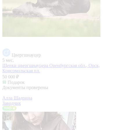
Цвергшнауцер
5 мес.
Щенки цвергшнауцера
Оренбургская обл., Орск,
Комсомольская пл.
50 000 ₽
Подарок
Документы проверены
Алла Шадрина
Заводчик