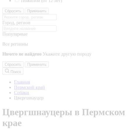
Пожилой (от 12 лет)
Сбросить
Применить
Город, регион
Популярные
Все регионы
Ничего не найдено
Укажите другую породу
Сбросить
Применить
Поиск
Главная
Пермский край
Собаки
Цвергшнауцер
Цвергшнауцеры в Пермском
крае