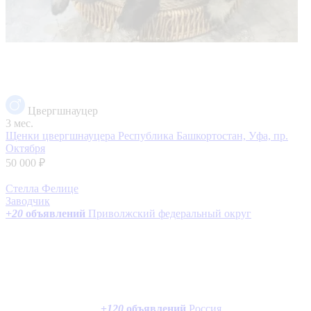
Цвергшнауцер
3 мес.
Щенки цвергшнауцера
Республика Башкортостан, Уфа, пр.
Октября
50 000 ₽
Стелла Фелице
Заводчик
+
20
объявлений
Приволжский федеральный округ
+
120
объявлений
Россия