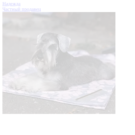
Надежда
Частный продавец