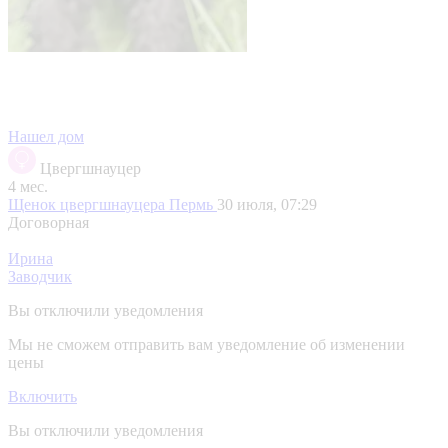
Нашел дом
Цвергшнауцер
4 мес.
Щенок цвергшнауцера
Пермь
30 июля, 07:29
Договорная
Ирина
Заводчик
Вы отключили уведомления
Мы не сможем отправить вам уведомление об изменении
цены
Включить
Вы отключили уведомления