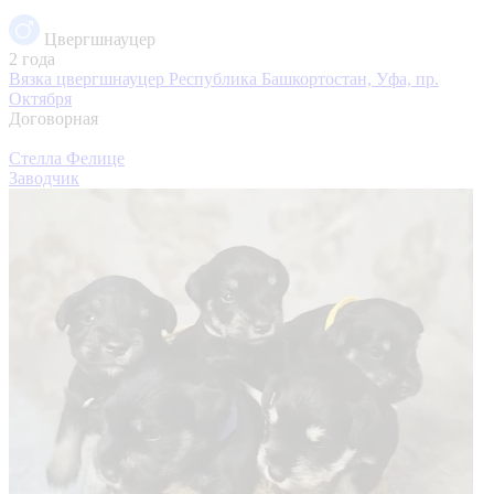
Цвергшнауцер
2 года
Вязка цвергшнауцер
Республика Башкортостан, Уфа, пр.
Октября
Договорная
Стелла Фелице
Заводчик