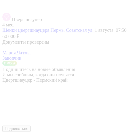
Цвергшнауцер
4 мес.
Щенки цвергшнауцера
Пермь, Советская ул.
1 августа, 07:50
60 000 ₽
Документы проверены
Мария Чазова
Заводчик
Подпишитесь на новые объявления
И мы сообщим, когда они появятся
Цвергшнауцер - Пермский край
Подписаться