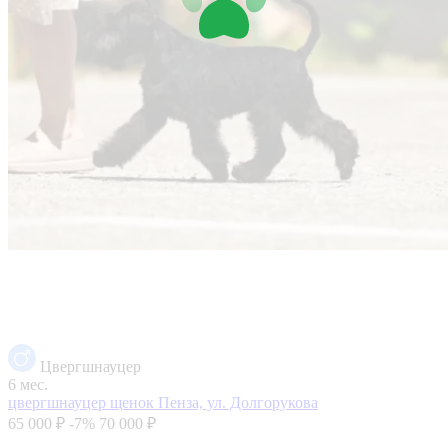
Цвергшнауцер
6 мес.
цвергшнауцер щенок
Пенза, ул. Долгорукова
65 000 ₽
-7%
70 000 ₽