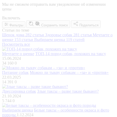
Мы не сможем отправить вам уведомление об изменении
цены
Включить
Фильтры
Сохранить поиск
Поделиться
Статьи по теме
Щенок дома
282 статьи
Здоровье собак
281 статья
Мечтаете о
щенке
153 статьи
Выбираем щенка
119 статей
Посмотреть все
Мечтаете о щенке
ТОП-14 пород собак, похожих на таксу
15.06.2024
34 160
0
Питание собак
Можно ли тыкву собакам – «за» и «против»
22.03.2025
14 391
0
Дрессировка собак
Злые таксы – разве такие бывают?
21.10.2024
5 744
0
Выбираем щенка
Белые таксы – особенности окраса и фото
породы
1.12.2024