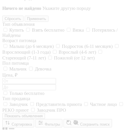
Ничего не найдено
Укажите другую породу
Сбросить
Применить
Тип объявления
Купить
Взять бесплатно
Вязка
Потерялись /
Найдены
Возраст питомца
Малыш (до 6 месяцев)
Подросток (6-11 месяцев)
Взрослеющий (1-3 года)
Взрослый (4-6 лет)
Стареющий (7-11 лет)
Пожилой (от 12 лет)
Пол питомца
Мальчик
Девочка
Цена, ₽
Только бесплатно
Тип продавца
Заводчик
Представитель приюта
Частное лицо
РЕКО приют
Заводчик ПРО
Показать объявления
Сортировка
Фильтры
Сохранить поиск