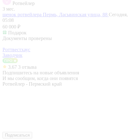
Ротвейлер
3 мес.
щенок ротвейлера
Пермь, Ласьвинская улица, 88
Сегодня,
05:08
60 000 ₽
Подарок
Документы проверены
Роттвестхаус
Заводчик
3.67
3 отзыва
Подпишитесь на новые объявления
И мы сообщим, когда они появятся
Ротвейлер - Пермский край
Подписаться