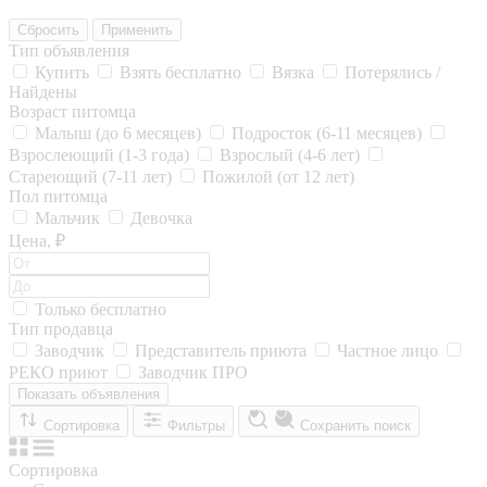
Сбросить
Применить
Тип объявления
Купить
Взять бесплатно
Вязка
Потерялись /
Найдены
Возраст питомца
Малыш (до 6 месяцев)
Подросток (6-11 месяцев)
Взрослеющий (1-3 года)
Взрослый (4-6 лет)
Стареющий (7-11 лет)
Пожилой (от 12 лет)
Пол питомца
Мальчик
Девочка
Цена, ₽
Только бесплатно
Тип продавца
Заводчик
Представитель приюта
Частное лицо
РЕКО приют
Заводчик ПРО
Показать объявления
Сортировка
Фильтры
Сохранить поиск
Сортировка