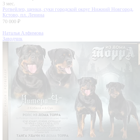
3 мес.
Ротвейлер, щенки, суки
городской округ Нижний Новгород,
Кстово, пл. Ленина
70 000 ₽
Наталья Алфимова
Заводчик