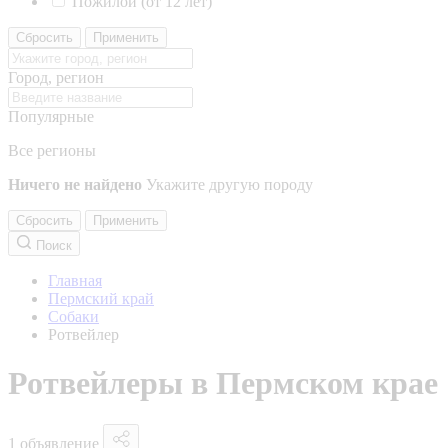
Пожилой (от 12 лет)
Сбросить
Применить
Город, регион
Популярные
Все регионы
Ничего не найдено
Укажите другую породу
Сбросить
Применить
Поиск
Главная
Пермский край
Собаки
Ротвейлер
Ротвейлеры в Пермском крае
1 объявление