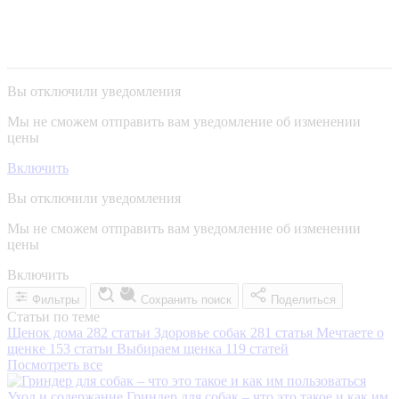
Вы отключили уведомления
Мы не сможем отправить вам уведомление об изменении
цены
Включить
Вы отключили уведомления
Мы не сможем отправить вам уведомление об изменении
цены
Включить
Фильтры
Сохранить поиск
Поделиться
Статьи по теме
Щенок дома
282 статьи
Здоровье собак
281 статья
Мечтаете о
щенке
153 статьи
Выбираем щенка
119 статей
Посмотреть все
Уход и содержание
Гриндер для собак – что это такое и как им