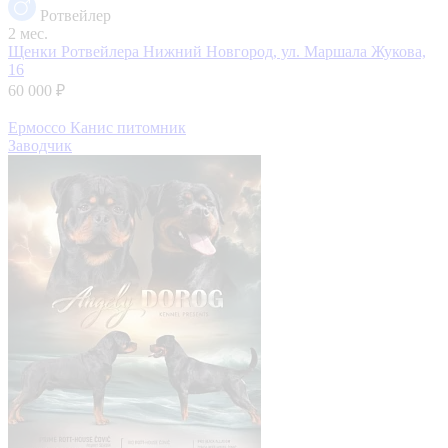
Ротвейлер
2 мес.
Щенки Ротвейлера
Нижний Новгород, ул. Маршала Жукова,
16
60 000 ₽
Ермоссо Канис питомник
Заводчик