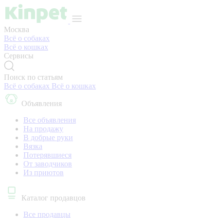
Москва
Всё о собаках
Всё о кошках
Сервисы
Поиск по статьям
Всё о собаках
Всё о кошках
Объявления
Все объявления
На продажу
В добрые руки
Вязка
Потерявшиеся
От заводчиков
Из приютов
Каталог продавцов
Все продавцы