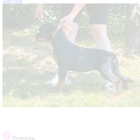
Заводчик
Ротвейлер