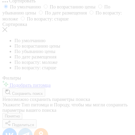
Сортировать
По умолчанию
По возрастанию цены
По
убыванию цены
По дате размещения
По возрасту:
моложе
По возрасту: старше
Сортировка
По умолчанию
По возрастанию цены
По убыванию цены
По дате размещения
По возрасту: моложе
По возрасту: старше
Фильтры
Подобрать питомца
Сохранить поиск
Невозможно сохранить параметры поиска
Укажите Тип питомца и Породу, чтобы мы могли сохранить
параметры вашего поиска
Понятно
Поделиться