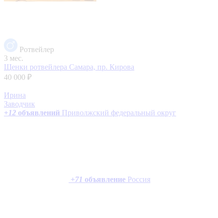
Ротвейлер
3 мес.
Щенки ротвейлера
Самара, пр. Кирова
40 000 ₽
Ирина
Заводчик
+
12
объявлений
Приволжский федеральный округ
+
71
объявление
Россия