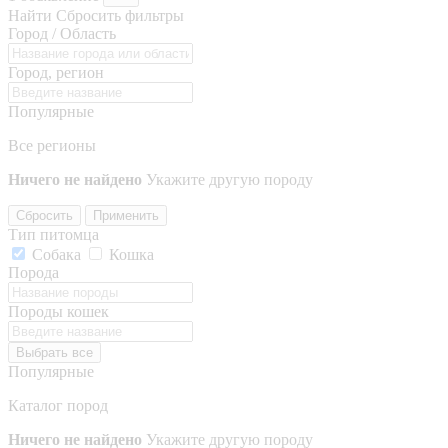
Найти
Сбросить фильтры
Город / Область
Город, регион
Популярные
Все регионы
Ничего не найдено
Укажите другую породу
Сбросить
Применить
Тип питомца
Собака
Кошка
Порода
Породы кошек
Выбрать все
Популярные
Каталог пород
Ничего не найдено
Укажите другую породу