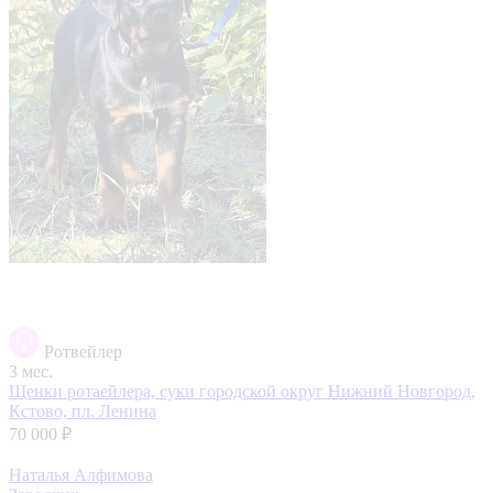
Ротвейлер
3 мес.
Щенки ротаейлера, суки
городской округ Нижний Новгород,
Кстово, пл. Ленина
70 000 ₽
Наталья Алфимова