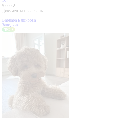
164
5 000 ₽
Документы проверены
Варвара Баширова
Заводчик