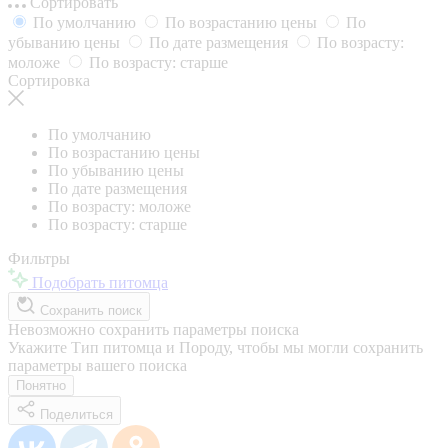
Сортировать
По умолчанию
По возрастанию цены
По
убыванию цены
По дате размещения
По возрасту:
моложе
По возрасту: старше
Сортировка
По умолчанию
По возрастанию цены
По убыванию цены
По дате размещения
По возрасту: моложе
По возрасту: старше
Фильтры
Подобрать питомца
Сохранить поиск
Невозможно сохранить параметры поиска
Укажите Тип питомца и Породу, чтобы мы могли сохранить
параметры вашего поиска
Понятно
Поделиться