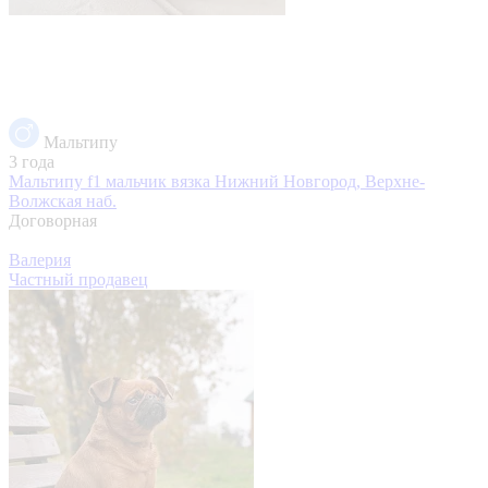
Мальтипу
3 года
Мальтипу f1 мальчик вязка
Нижний Новгород, Верхне-
Волжская наб.
Договорная
Валерия
Частный продавец