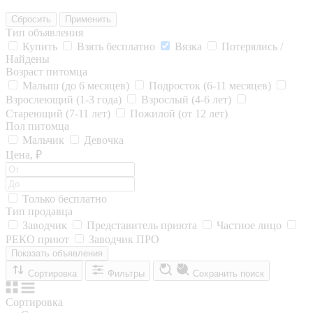
Сбросить
Применить
Тип объявления
Купить
Взять бесплатно
Вязка
Потерялись /
Найдены
Возраст питомца
Малыш (до 6 месяцев)
Подросток (6-11 месяцев)
Взрослеющий (1-3 года)
Взрослый (4-6 лет)
Стареющий (7-11 лет)
Пожилой (от 12 лет)
Пол питомца
Мальчик
Девочка
Цена, ₽
Только бесплатно
Тип продавца
Заводчик
Представитель приюта
Частное лицо
РЕКО приют
Заводчик ПРО
Показать объявления
Сортировка
Фильтры
Сохранить поиск
Сортировка