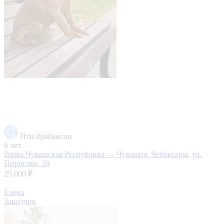
Пти-брабансон
6 лет
Вязка
Чувашская Республика — Чувашия, Чебоксары, ул.
Пирогова, 30
25 000 ₽
Елена
Заводчик