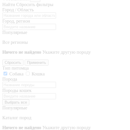
Найти
Сбросить фильтры
Город / Область
Город, регион
Популярные
Все регионы
Ничего не найдено
Укажите другую породу
Сбросить
Применить
Тип питомца
Собака
Кошка
Порода
Породы кошек
Выбрать все
Популярные
Каталог пород
Ничего не найдено
Укажите другую породу