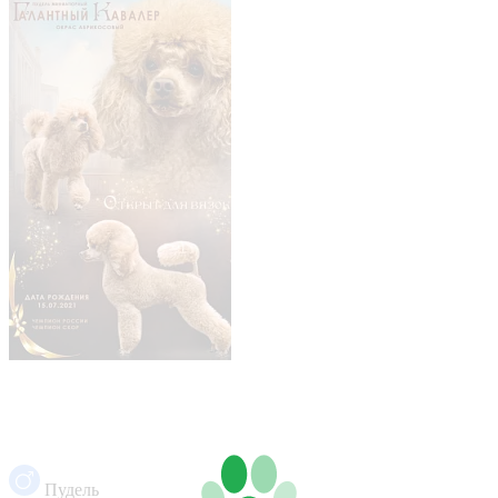
Пудель