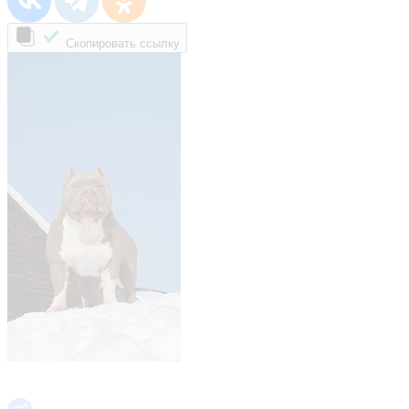
Скопировать ссылку