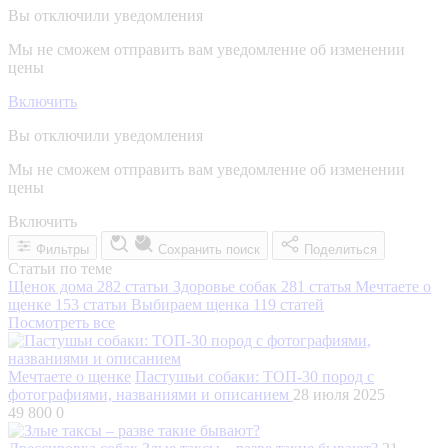
Вы отключили уведомления
Мы не сможем отправить вам уведомление об изменении
цены
Включить
Вы отключили уведомления
Мы не сможем отправить вам уведомление об изменении
цены
Включить
Фильтры
Сохранить поиск
Поделиться
Статьи по теме
Щенок дома
282 статьи
Здоровье собак
281 статья
Мечтаете о
щенке
153 статьи
Выбираем щенка
119 статей
Посмотреть все
Мечтаете о щенке
Пастушьи собаки: ТОП-30 пород с
фотографиями, названиями и описанием
28 июля 2025
49 800
0