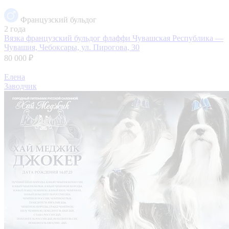
Французский бульдог
2 года
Вязка французский бульдог флаффи
Чувашская Республика —
Чувашия, Чебоксары, ул. Пирогова, 30
80 000 ₽
Елена
Заводчик