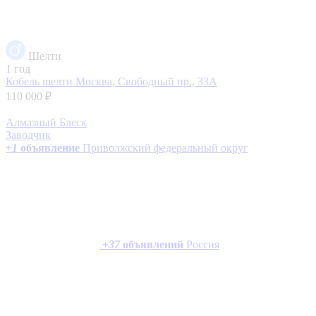
Шелти
1 год
Кобель шелти
Москва, Свободный пр., 33А
110 000 ₽
Алмазный Блеск
Заводчик
+
1
объявление
Приволжский федеральный округ
+
37
объявлений
Россия