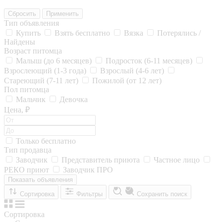
Сбросить
Применить
Тип объявления
Купить
Взять бесплатно
Вязка
Потерялись /
Найдены
Возраст питомца
Малыш (до 6 месяцев)
Подросток (6-11 месяцев)
Взрослеющий (1-3 года)
Взрослый (4-6 лет)
Стареющий (7-11 лет)
Пожилой (от 12 лет)
Пол питомца
Мальчик
Девочка
Цена, ₽
Только бесплатно
Тип продавца
Заводчик
Представитель приюта
Частное лицо
РЕКО приют
Заводчик ПРО
Показать объявления
Сортировка
Фильтры
Сохранить поиск
Сортировка