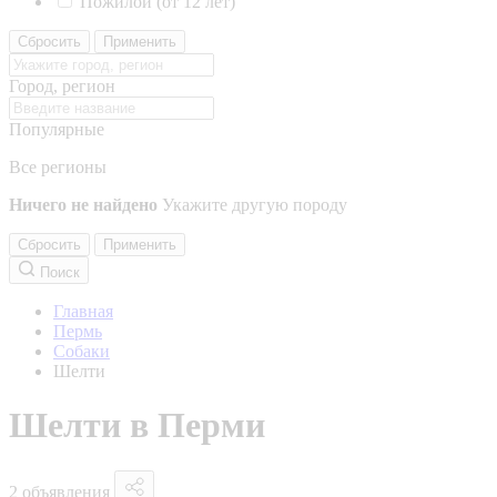
Пожилой (от 12 лет)
Сбросить
Применить
Город, регион
Популярные
Все регионы
Ничего не найдено
Укажите другую породу
Сбросить
Применить
Поиск
Главная
Пермь
Собаки
Шелти
Шелти в Перми
2 объявления