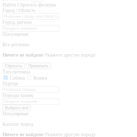
Найти
Сбросить фильтры
Город / Область
Город, регион
Популярные
Все регионы
Ничего не найдено
Укажите другую породу
Сбросить
Применить
Тип питомца
Собака
Кошка
Порода
Породы кошек
Выбрать все
Популярные
Каталог пород
Ничего не найдено
Укажите другую породу