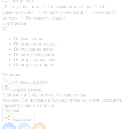
Сортировать
По умолчанию
По возрастанию цены
По
убыванию цены
По дате размещения
По возрасту:
моложе
По возрасту: старше
Сортировка
По умолчанию
По возрастанию цены
По убыванию цены
По дате размещения
По возрасту: моложе
По возрасту: старше
Фильтры
Подобрать питомца
Сохранить поиск
Невозможно сохранить параметры поиска
Укажите Тип питомца и Породу, чтобы мы могли сохранить
параметры вашего поиска
Понятно
Поделиться