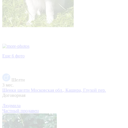
Еще 6 фото
Шелти
3 мес.
Щенки шелти
Московская обл., Кашира, Глухой пер.
Договорная
Людмила
Частный продавец