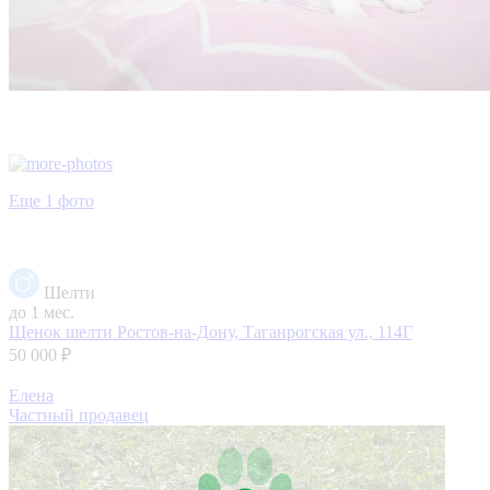
Еще 1 фото
Шелти
до 1 мес.
Щенок шелти
Ростов-на-Дону, Таганрогская ул., 114Г
50 000 ₽
Елена
Частный продавец