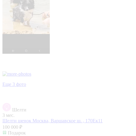
Еще 3 фото
Шелти
3 мес.
Шелти щенок
Москва, Варшавское ш. , 170Ек11
100 000 ₽
Подарок