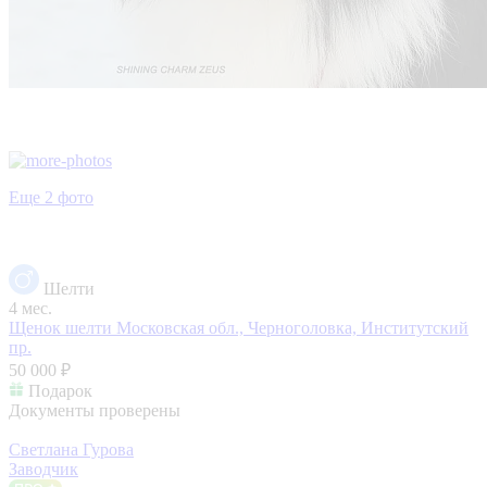
Еще 2 фото
Шелти
4 мес.
Щенок шелти
Московская обл., Черноголовка, Институтский
пр.
50 000 ₽
Подарок
Документы проверены
Светлана Гурова
Заводчик