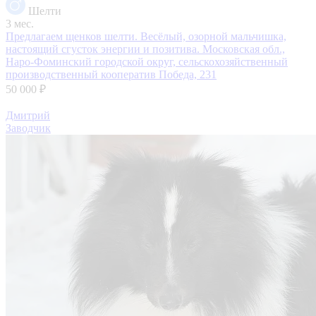
Шелти
3 мес.
Предлагаем щенков шелти. Весёлый, озорной мальчишка,
настоящий сгусток энергии и позитива.
Московская обл.,
Наро-Фоминский городской округ, сельскохозяйственный
производственный кооператив Победа, 231
50 000 ₽
Дмитрий
Заводчик