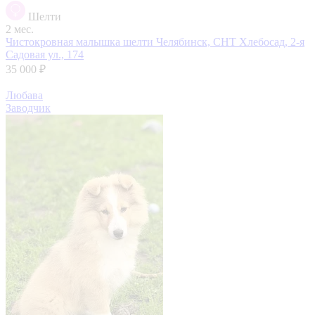
Шелти
2 мес.
Чистокровная малышка шелти
Челябинск, СНТ Хлебосад, 2-я
Садовая ул., 174
35 000 ₽
Любава
Заводчик