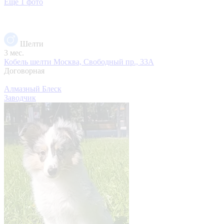
Еще 1 фото
Шелти
3 мес.
Кобель шелти
Москва, Свободный пр., 33А
Договорная
Алмазный Блеск
Заводчик