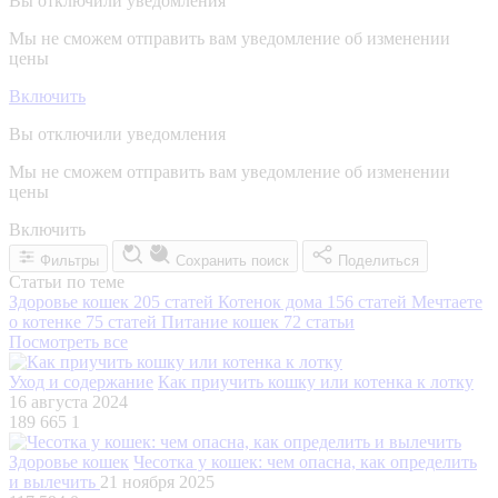
Вы отключили уведомления
Мы не сможем отправить вам уведомление об изменении
цены
Включить
Вы отключили уведомления
Мы не сможем отправить вам уведомление об изменении
цены
Включить
Фильтры
Сохранить поиск
Поделиться
Статьи по теме
Здоровье кошек
205 статей
Котенок дома
156 статей
Мечтаете
о котенке
75 статей
Питание кошек
72 статьи
Посмотреть все
Уход и содержание
Как приучить кошку или котенка к лотку
16 августа 2024
189 665
1
Здоровье кошек
Чесотка у кошек: чем опасна, как определить
и вылечить
21 ноября 2025