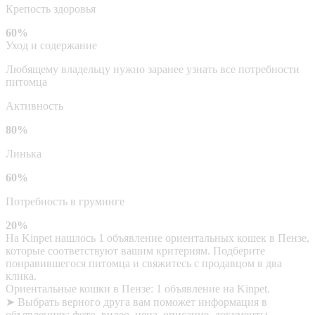
Крепость здоровья
60%
Уход и содержание
Любящему владельцу нужно заранее узнать все потребности
питомца
Активность
80%
Линька
60%
Потребность в груминге
20%
На Kinpet нашлось 1 объявление ориентальных кошек в Пензе,
которые соответствуют вашим критериям. Подберите
понравившегося питомца и свяжитесь с продавцом в два
клика.
Ориентальные кошки в Пензе: 1 объявление на Kinpet.
➤ Выбрать верного друга вам поможет информация в
объявлениях: фото, видео, цена, описание, документы,