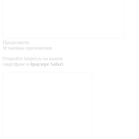
Продолжить
Установка приложения
Откройте
kinpet.ru
на вашем
смартфоне в
браузере Safari