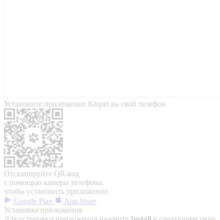
Установите приложение Kinpet на свой телефон
Отсканируйте QR-код
с помощью камеры телефона,
чтобы установить приложение
Google Play
App Store
Установка приложения
Для установки приложения нажмите
Install
в следующем окне