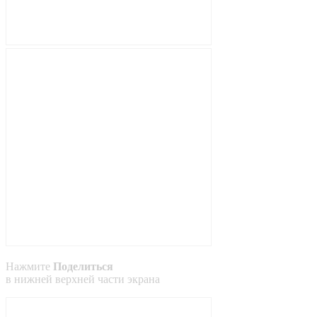
Нажмите
Поделиться
в
нижней
верхней
части экрана