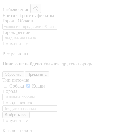
1 объявление
Найти
Сбросить фильтры
Город / Область
Город, регион
Популярные
Все регионы
Ничего не найдено
Укажите другую породу
Сбросить
Применить
Тип питомца
Собака
Кошка
Порода
Породы кошек
Выбрать все
Популярные
Каталог пород