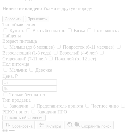
Ничего не найдено
Укажите другую породу
Сбросить
Применить
Тип объявления
Купить
Взять бесплатно
Вязка
Потерялись /
Найдены
Возраст питомца
Малыш (до 6 месяцев)
Подросток (6-11 месяцев)
Взрослеющий (1-3 года)
Взрослый (4-6 лет)
Стареющий (7-11 лет)
Пожилой (от 12 лет)
Пол питомца
Мальчик
Девочка
Цена, ₽
Только бесплатно
Тип продавца
Заводчик
Представитель приюта
Частное лицо
РЕКО приют
Заводчик ПРО
Показать объявления
Сортировка
Фильтры
Сохранить поиск