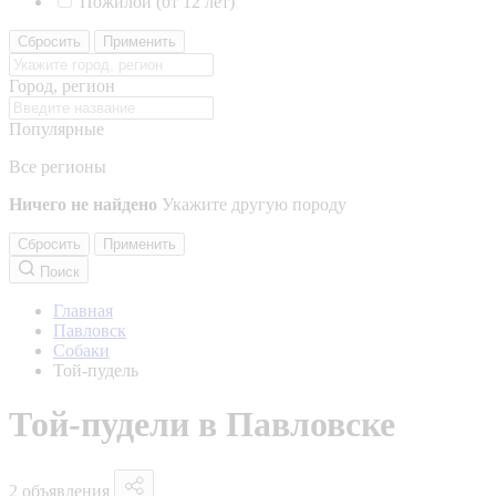
Пожилой (от 12 лет)
Сбросить
Применить
Город, регион
Популярные
Все регионы
Ничего не найдено
Укажите другую породу
Сбросить
Применить
Поиск
Главная
Павловск
Собаки
Той-пудель
Той-пудели в Павловске
2 объявления