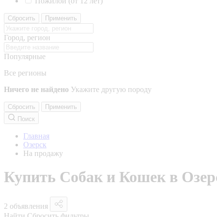
Пожилой (от 12 лет)
Сбросить
Применить
Город, регион
Популярные
Все регионы
Ничего не найдено
Укажите другую породу
Сбросить
Применить
Поиск
Главная
Озерск
На продажу
Купить Собак и Кошек в Озер
2 объявления
Найти
Сбросить фильтры