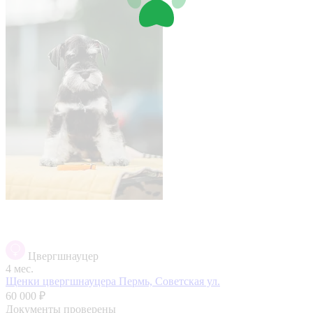
Цвергшнауцер
4 мес.
Щенки цвергшнауцера
Пермь, Советская ул.
60 000 ₽
Документы проверены