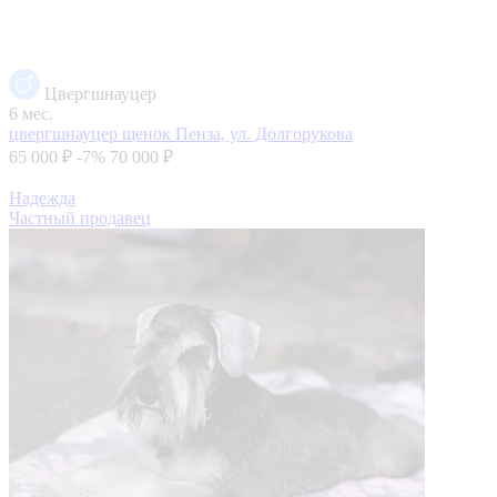
Цвергшнауцер
6 мес.
цвергшнауцер щенок
Пенза, ул. Долгорукова
65 000 ₽
-7%
70 000 ₽
Надежда
Частный продавец