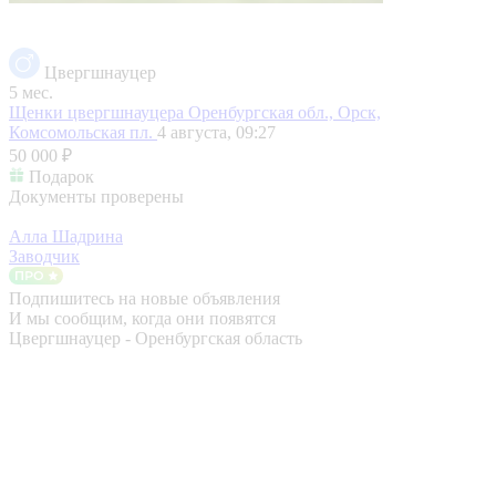
Цвергшнауцер
5 мес.
Щенки цвергшнауцера
Оренбургская обл., Орск,
Комсомольская пл.
4 августа, 09:27
50 000 ₽
Подарок
Документы проверены
Алла Шадрина
Заводчик
Подпишитесь на новые объявления
И мы сообщим, когда они появятся
Цвергшнауцер - Оренбургская область