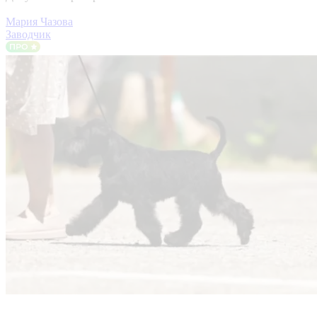
Мария Чазова
Заводчик