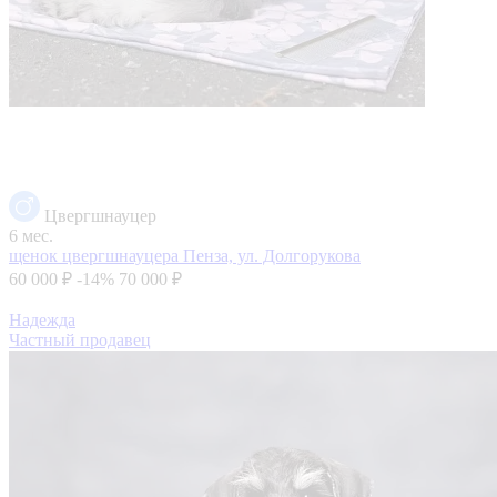
Цвергшнауцер
6 мес.
щенок цвергшнауцера
Пенза, ул. Долгорукова
60 000 ₽
-14%
70 000 ₽
Надежда
Частный продавец