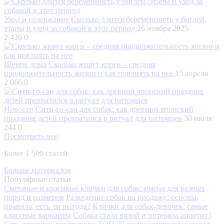
Уход и содержание
Сколько длится беременность у биглей,
этапы и уход за собакой в этот период
26 ноября 2025
2 436
0
Щенок дома
Сколько живут корги – средняя
продолжительность жизни и как повлиять на нее
15 апреля
2 066
0
Новости
Сити-го-сан для собак: как древний японский
праздник детей превратился в ритуал для питомцев
30 июля
244
0
Посмотреть все
Более 1 500 статей
Больше материалов
Популярные статьи
Смешные и красивые клички для собак: имена для разных
пород и размеров
Разведение собак на продажу: основы,
правила, есть ли выгода?
Клички для собак-девочек: самые
классные варианты
Собака стала вялой и потеряла аппетит?