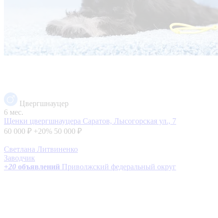
Цвергшнауцер
6 мес.
Щенки цвергшнауцера
Саратов, Лысогорская ул., 7
60 000 ₽
+20%
50 000 ₽
Светлана Литвиненко
Заводчик
+
20
объявлений
Приволжский федеральный округ