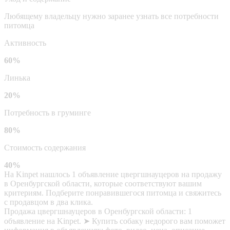
Любящему владельцу нужно заранее узнать все потребности
питомца
Активность
60%
Линька
20%
Потребность в груминге
80%
Стоимость содержания
40%
На Kinpet нашлось 1 объявление цвергшнауцеров на продажу
в Оренбургской области, которые соответствуют вашим
критериям. Подберите понравившегося питомца и свяжитесь
с продавцом в два клика.
Продажа цвергшнауцеров в Оренбургской области: 1
объявление на Kinpet. ➤ Купить собаку недорого вам поможет