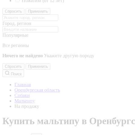
Пожилой (от 12 лет)
Сбросить
Применить
Город, регион
Популярные
Все регионы
Ничего не найдено
Укажите другую породу
Сбросить
Применить
Поиск
Главная
Оренбургская область
Собаки
Мальтипу
На продажу
Купить мальтипу в Оренбургс