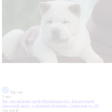
Чау-чау
3 мес.
Чау -чау мальчик смуф
Московская обл., Богородский
городской округ, д. Большое Буньково, Советская ул., 66
100 000 ₽