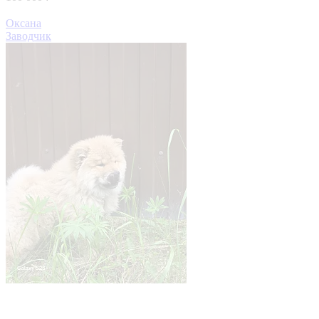
Оксана
Заводчик