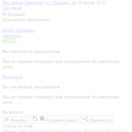
Чау щенок
Оренбург, ул. Чапаева, 50
16 июля, 22:32
160 000 ₽
Подарок
Документы проверены
Юлия Линькова
Заводчик
Вы отключили уведомления
Мы не сможем отправить вам уведомление об изменении
цены
Включить
Вы отключили уведомления
Мы не сможем отправить вам уведомление об изменении
цены
Включить
Фильтры
Сохранить поиск
Поделиться
Статьи по теме
Щенок дома
282 статьи
Здоровье собак
281 статья
Мечтаете о