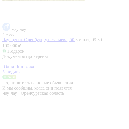
Чау-чау
4 мес.
Чау щенок
Оренбург, ул. Чапаева, 50
3 июля, 09:30
160 000 ₽
Подарок
Документы проверены
Юлия Линькова
Заводчик
Подпишитесь на новые объявления
И мы сообщим, когда они появятся
Чау-чау - Оренбургская область