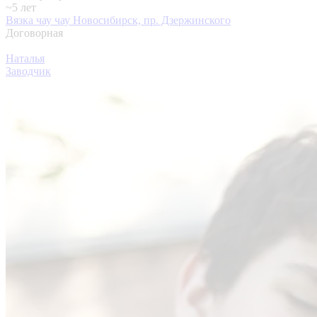
~5 лет
Вязка чау чау
Новосибирск, пр. Дзержинского
Договорная
Наталья
Заводчик