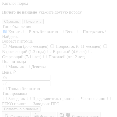
Каталог пород
Ничего не найдено
Укажите другую породу
Сбросить
Применить
Тип объявления
Купить
Взять бесплатно
Вязка
Потерялись /
Найдены
Возраст питомца
Малыш (до 6 месяцев)
Подросток (6-11 месяцев)
Взрослеющий (1-3 года)
Взрослый (4-6 лет)
Стареющий (7-11 лет)
Пожилой (от 12 лет)
Пол питомца
Мальчик
Девочка
Цена, ₽
Только бесплатно
Тип продавца
Заводчик
Представитель приюта
Частное лицо
РЕКО приют
Заводчик ПРО
Показать объявления
Сортировка
Фильтры
Сохранить поиск