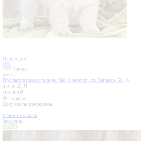
Нашел дом
Чау-чау
4 мес.
Продаётся щенок породы Чау
Оренбург, ул. Чапаева, 50
16
июля, 22:31
100 000 ₽
Подарок
Документы проверены
Юлия Линькова
Заводчик