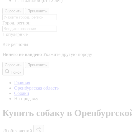
Пожилой (от 12 лет)
Сбросить
Применить
Город, регион
Популярные
Все регионы
Ничего не найдено
Укажите другую породу
Сбросить
Применить
Поиск
Главная
Оренбургская область
Собаки
На продажу
Купить собаку в Оренбургско
26 объявлений