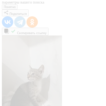
параметры вашего поиска
Понятно
Поделиться
Скопировать ссылку