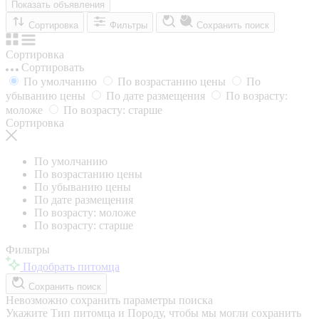
Показать объявления
Сортировка
Фильтры
Сохранить поиск
Сортировка
Сортировать
По умолчанию
По возрастанию цены
По
убыванию цены
По дате размещения
По возрасту:
моложе
По возрасту: старше
Сортировка
По умолчанию
По возрастанию цены
По убыванию цены
По дате размещения
По возрасту: моложе
По возрасту: старше
Фильтры
Подобрать питомца
Сохранить поиск
Невозможно сохранить параметры поиска
Укажите Тип питомца и Породу, чтобы мы могли сохранить