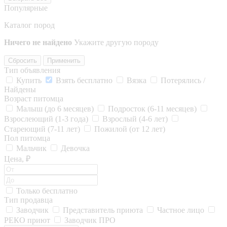
Популярные
Каталог пород
Ничего не найдено
Укажите другую породу
Сбросить
Применить
Тип объявления
Купить
Взять бесплатно
Вязка
Потерялись /
Найдены
Возраст питомца
Малыш (до 6 месяцев)
Подросток (6-11 месяцев)
Взрослеющий (1-3 года)
Взрослый (4-6 лет)
Стареющий (7-11 лет)
Пожилой (от 12 лет)
Пол питомца
Мальчик
Девочка
Цена, ₽
Только бесплатно
Тип продавца
Заводчик
Представитель приюта
Частное лицо
РЕКО приют
Заводчик ПРО