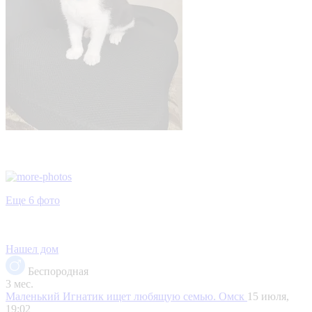
Еще 6 фото
Нашел дом
Беспородная
3 мес.
Маленький Игнатик ищет любящую семью.
Омск
15 июля,
19:02