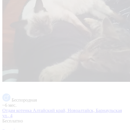
Беспородная
~6 мес.
Отдам котенка
Алтайский край, Новоалтайск, Барнаульская
ул., 4
Бесплатно