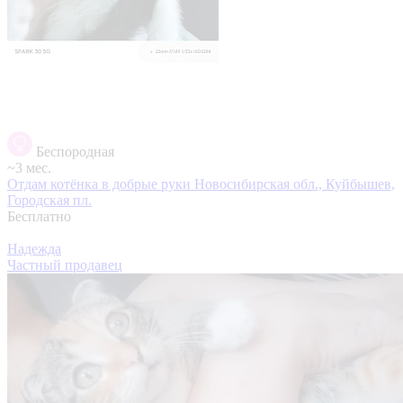
Беспородная
~3 мес.
Отдам котёнка в добрые руки
Новосибирская обл., Куйбышев,
Городская пл.
Бесплатно
Надежда
Частный продавец