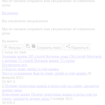
Мы не сможем отправить вам уведомление об изменении
цены
Включить
Вы отключили уведомления
Мы не сможем отправить вам уведомление об изменении
цены
Включить
Фильтры
Сохранить поиск
Поделиться
Статьи по теме
Здоровье кошек
205 статей
Котенок дома
156 статей
Мечтаете
о котенке
75 статей
Питание кошек
72 статьи
Посмотреть все
Уход и содержание
Какую траву любят и едят кошки
20
февраля 2023
10 967
0
Поведение кошек
Почему некоторые кошки и коты спят на
спине, раскинув задние лапы
3 ноября 2023
39 939
0