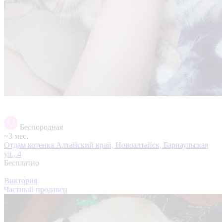
Беспородная
~3 мес.
Отдам котенка
Алтайский край, Новоалтайск, Барнаульская
ул., 4
Бесплатно
Викто́рия
Частный продавец