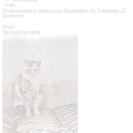
~3 мес.
Отдам котёнка в добрые руки
Красноярск, ул. Алексеева, 12
Бесплатно
Ольга
Частный продавец