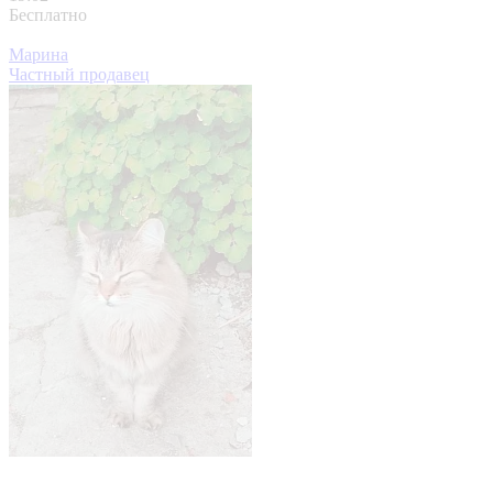
Бесплатно
Марина
Частный продавец