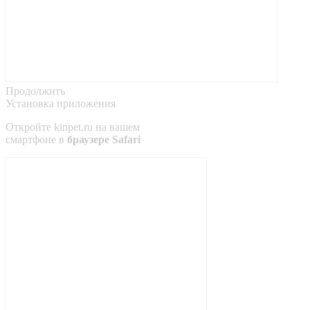
Продолжить
Установка приложения
Откройте
kinpet.ru
на вашем
смартфоне в
браузере Safari