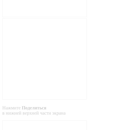
Нажмите
Поделиться
в
нижней
верхней
части экрана