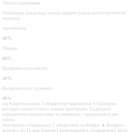
Уход и содержание
Любящему владельцу нужно заранее узнать все потребности
питомца
Активность
40%
Линька
60%
Потребность в выгуле
20%
Потребность в груминге
40%
На Kinpet нашлось 1 объявление манчкинов в Одинцово,
которые соответствуют вашим критериям. Подберите
понравившегося питомца и свяжитесь с продавцом в два
клика.
Манчкины в Одинцово: 1 объявление на Kinpet. ➤ Выбрать
верного друга вам поможет информация в объявлениях: фото,