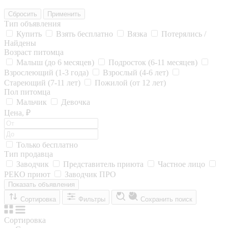
Сбросить
Применить
Тип объявления
Купить
Взять бесплатно
Вязка
Потерялись /
Найдены
Возраст питомца
Малыш (до 6 месяцев)
Подросток (6-11 месяцев)
Взрослеющий (1-3 года)
Взрослый (4-6 лет)
Стареющий (7-11 лет)
Пожилой (от 12 лет)
Пол питомца
Мальчик
Девочка
Цена, ₽
Только бесплатно
Тип продавца
Заводчик
Представитель приюта
Частное лицо
РЕКО приют
Заводчик ПРО
Показать объявления
Сортировка
Фильтры
Сохранить поиск
Сортировка