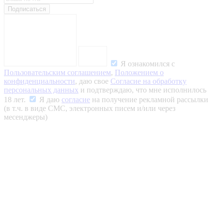
Подписаться
Я ознакомился с
Пользовательским соглашением
,
Положением о
конфиденциальности
, даю свое
Согласие на обработку
персональных данных
и подтверждаю, что мне исполнилось
18 лет.
Я даю
согласие
на получение рекламной рассылки
(в т.ч. в виде СМС, электронных писем и/или через
месенджеры)