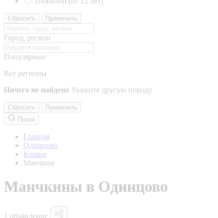
Пожилой (от 12 лет)
Сбросить
Применить
Город, регион
Популярные
Все регионы
Ничего не найдено
Укажите другую породу
Сбросить
Применить
Поиск
Главная
Одинцово
Кошки
Манчкин
Манчкины в Одинцово
1 объявление