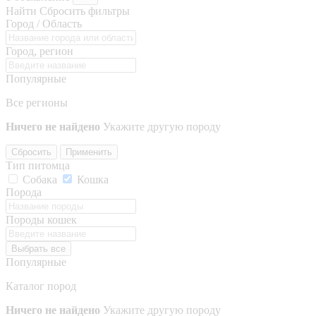
Найти
Сбросить фильтры
Город / Область
Город, регион
Популярные
Все регионы
Ничего не найдено
Укажите другую породу
Сбросить
Применить
Тип питомца
Собака
Кошка
Порода
Породы кошек
Выбрать все
Популярные
Каталог пород
Ничего не найдено
Укажите другую породу