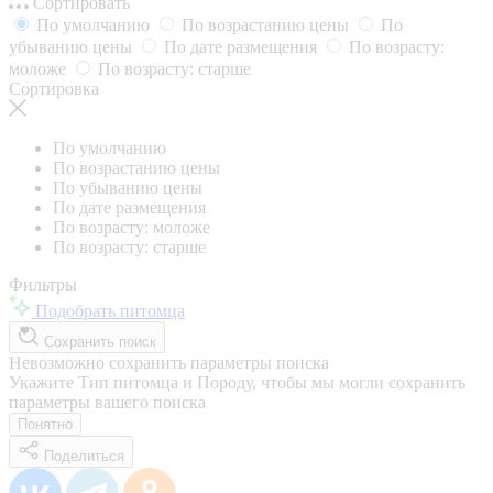
Сортировать
По умолчанию
По возрастанию цены
По
убыванию цены
По дате размещения
По возрасту:
моложе
По возрасту: старше
Сортировка
По умолчанию
По возрастанию цены
По убыванию цены
По дате размещения
По возрасту: моложе
По возрасту: старше
Фильтры
Подобрать питомца
Сохранить поиск
Невозможно сохранить параметры поиска
Укажите Тип питомца и Породу, чтобы мы могли сохранить
параметры вашего поиска
Понятно
Поделиться