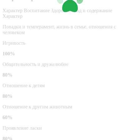
Характер
Воспитание
Здоровье
Уход и содержание
Характер
Повадки и темперамент, жизнь в семье, отношения с
человеком
Игривость
100%
Общительность и дружелюбие
80%
Отношение к детям
80%
Отношение к другим животным
60%
Проявление ласки
80%