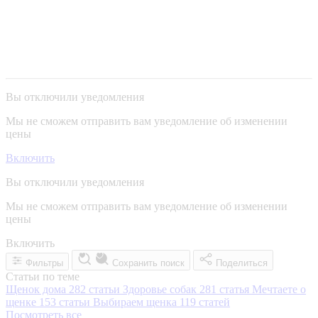
Вы отключили уведомления
Мы не сможем отправить вам уведомление об изменении
цены
Включить
Вы отключили уведомления
Мы не сможем отправить вам уведомление об изменении
цены
Включить
Фильтры
Сохранить поиск
Поделиться
Статьи по теме
Щенок дома
282 статьи
Здоровье собак
281 статья
Мечтаете о
щенке
153 статьи
Выбираем щенка
119 статей
Посмотреть все