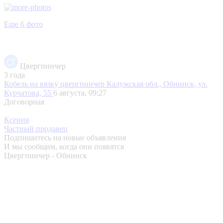
Еще 6 фото
Цвергпинчер
3 года
Кобель на вязку цвергпинчер
Калужская обл., Обнинск, ул.
Курчатова, 55
6 августа, 09:27
Договорная
Ксения
Частный продавец
Подпишитесь на новые объявления
И мы сообщим, когда они появятся
Цвергпинчер - Обнинск