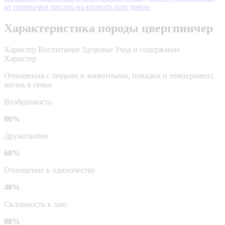
от привычки писать на кровать или диван
Характеристика породы цвергпинчер
Характер
Воспитание
Здоровье
Уход и содержание
Характер
Отношения с людьми и животными, повадки и темперамент,
жизнь в семье
Возбудимость
80%
Дружелюбие
60%
Отношение к одиночеству
40%
Склонность к лаю
80%