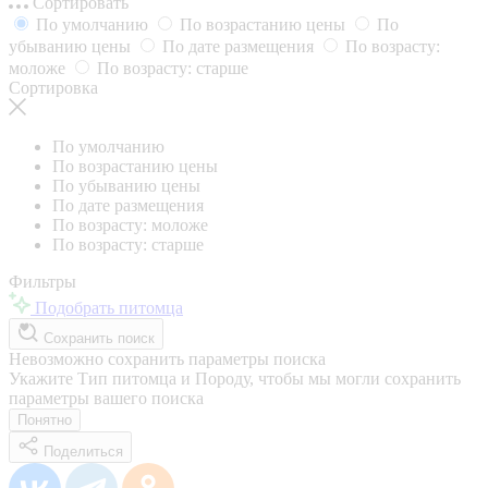
Сортировать
По умолчанию
По возрастанию цены
По
убыванию цены
По дате размещения
По возрасту:
моложе
По возрасту: старше
Сортировка
По умолчанию
По возрастанию цены
По убыванию цены
По дате размещения
По возрасту: моложе
По возрасту: старше
Фильтры
Подобрать питомца
Сохранить поиск
Невозможно сохранить параметры поиска
Укажите Тип питомца и Породу, чтобы мы могли сохранить
параметры вашего поиска
Понятно
Поделиться