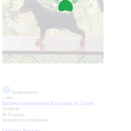
Цвергпинчер
1 мес.
Мальчик цвергпинчера
Ярославль, ул. Стачек
50 000 ₽
Подарок
Документы проверены
Светлана Земскова