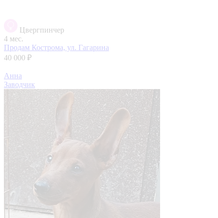
Цвергпинчер
4 мес.
Продам
Кострома, ул. Гагарина
40 000 ₽
Анна
Заводчик