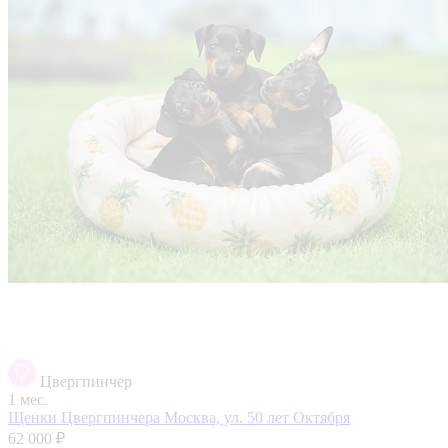
Цвергпинчер
1 мес.
Щенки Цвергпинчера
Москва, ул. 50 лет Октября
62 000 ₽