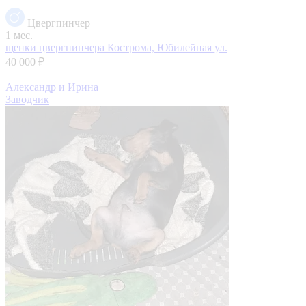
Цвергпинчер
1 мес.
щенки цвергпинчера
Кострома, Юбилейная ул.
40 000 ₽
Александр и Ирина
Заводчик