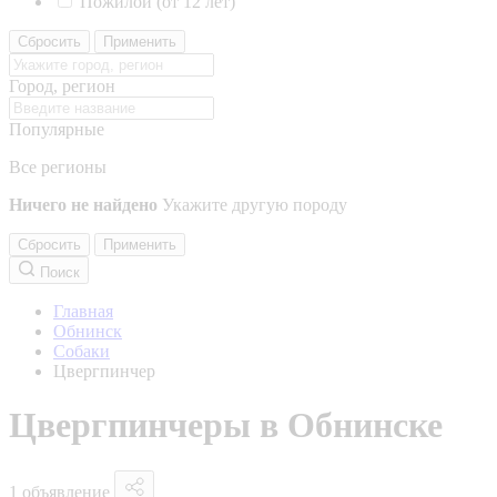
Пожилой (от 12 лет)
Сбросить
Применить
Город, регион
Популярные
Все регионы
Ничего не найдено
Укажите другую породу
Сбросить
Применить
Поиск
Главная
Обнинск
Собаки
Цвергпинчер
Цвергпинчеры в Обнинске
1 объявление