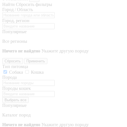
Найти
Сбросить фильтры
Город / Область
Город, регион
Популярные
Все регионы
Ничего не найдено
Укажите другую породу
Сбросить
Применить
Тип питомца
Собака
Кошка
Порода
Породы кошек
Выбрать все
Популярные
Каталог пород
Ничего не найдено
Укажите другую породу