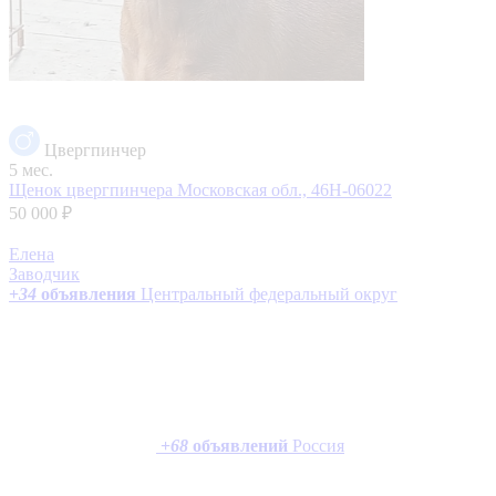
Цвергпинчер
5 мес.
Щенок цвергпинчера
Московская обл., 46Н-06022
50 000 ₽
Елена
Заводчик
+
34
объявления
Центральный федеральный округ
+
68
объявлений
Россия