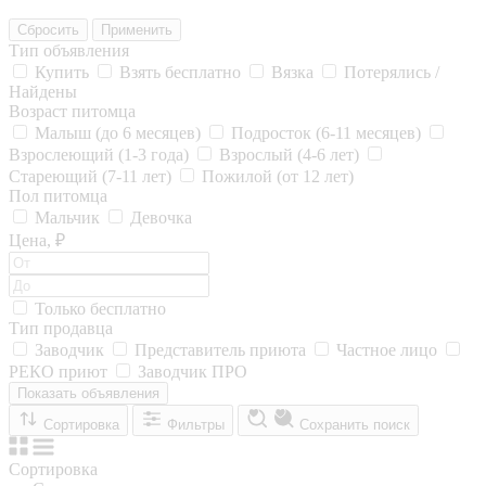
Сбросить
Применить
Тип объявления
Купить
Взять бесплатно
Вязка
Потерялись /
Найдены
Возраст питомца
Малыш (до 6 месяцев)
Подросток (6-11 месяцев)
Взрослеющий (1-3 года)
Взрослый (4-6 лет)
Стареющий (7-11 лет)
Пожилой (от 12 лет)
Пол питомца
Мальчик
Девочка
Цена, ₽
Только бесплатно
Тип продавца
Заводчик
Представитель приюта
Частное лицо
РЕКО приют
Заводчик ПРО
Показать объявления
Сортировка
Фильтры
Сохранить поиск
Сортировка