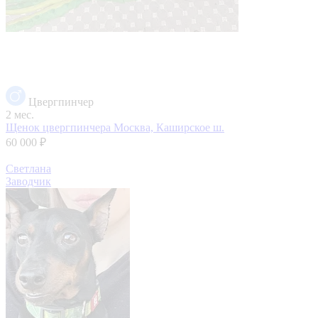
Цвергпинчер
2 мес.
Щенок цвергпинчера
Москва, Каширское ш.
60 000 ₽
Светлана
Заводчик