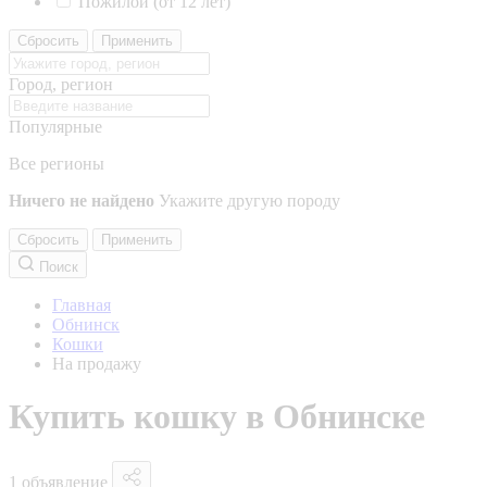
Пожилой (от 12 лет)
Сбросить
Применить
Город, регион
Популярные
Все регионы
Ничего не найдено
Укажите другую породу
Сбросить
Применить
Поиск
Главная
Обнинск
Кошки
На продажу
Купить кошку в Обнинске
1 объявление