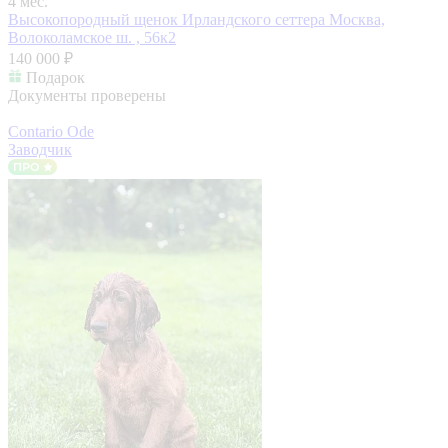
4 мес.
Высокопородный щенок Ирландского сеттера
Москва,
Волоколамское ш. , 56к2
140 000 ₽
Подарок
Документы проверены
Contario Ode
Заводчик