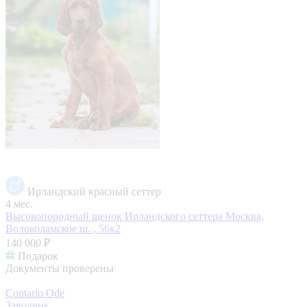
Ирландский красный сеттер
4 мес.
Высокопородный щенок Ирландского сеттера
Москва,
Волоколамское ш. , 56к2
140 000 ₽
Подарок
Документы проверены
Contario Ode
Заводчик