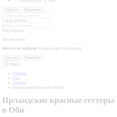
Пожилой (от 12 лет)
Сбросить
Применить
Город, регион
Популярные
Все регионы
Ничего не найдено
Укажите другую породу
Сбросить
Применить
Поиск
Главная
Обь
Собаки
Ирландский красный сеттер
Ирландские красные сеттеры
в Оби