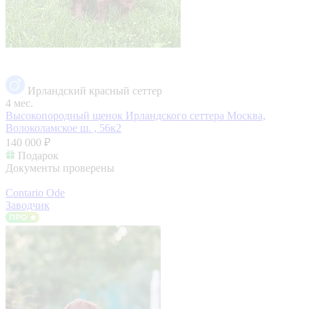
Ирландский красный сеттер
4 мес.
Высокопородный щенок Ирландского сеттера
Москва,
Волоколамское ш. , 56к2
140 000 ₽
Подарок
Документы проверены
Contario Ode
Заводчик