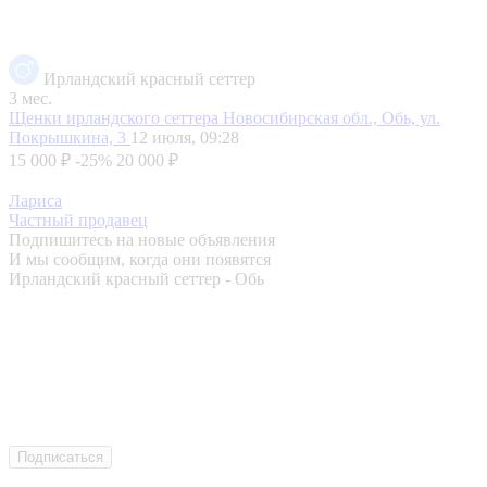
Ирландский красный сеттер
3 мес.
Щенки ирландского сеттера
Новосибирская обл., Обь, ул.
Покрышкина, 3
12 июля, 09:28
15 000 ₽
-25%
20 000 ₽
Лариса
Частный продавец
Подпишитесь на новые объявления
И мы сообщим, когда они появятся
Ирландский красный сеттер - Обь
Подписаться