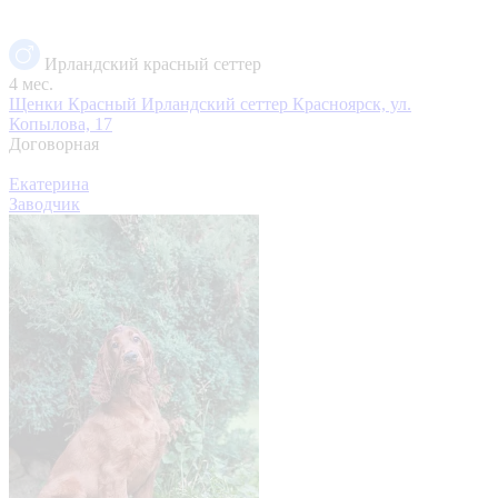
Ирландский красный сеттер
4 мес.
Щенки Красный Ирландский сеттер
Красноярск, ул.
Копылова, 17
Договорная
Екатерина
Заводчик