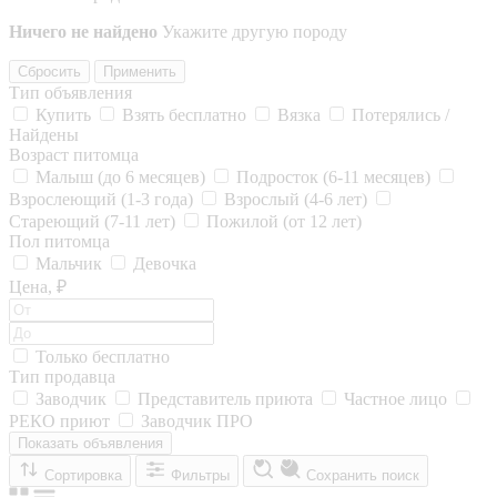
Ничего не найдено
Укажите другую породу
Сбросить
Применить
Тип объявления
Купить
Взять бесплатно
Вязка
Потерялись /
Найдены
Возраст питомца
Малыш (до 6 месяцев)
Подросток (6-11 месяцев)
Взрослеющий (1-3 года)
Взрослый (4-6 лет)
Стареющий (7-11 лет)
Пожилой (от 12 лет)
Пол питомца
Мальчик
Девочка
Цена, ₽
Только бесплатно
Тип продавца
Заводчик
Представитель приюта
Частное лицо
РЕКО приют
Заводчик ПРО
Показать объявления
Сортировка
Фильтры
Сохранить поиск