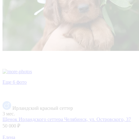
Еще 6 фото
Ирландский красный сеттер
3 мес.
Щенок Ирландского сеттера
Челябинск, ул. Островского, 37
50 000 ₽
Елена