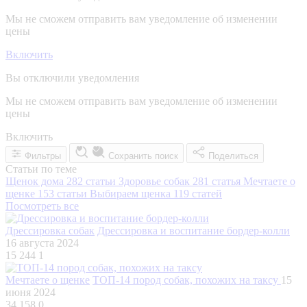
Мы не сможем отправить вам уведомление об изменении
цены
Включить
Вы отключили уведомления
Мы не сможем отправить вам уведомление об изменении
цены
Включить
Фильтры
Сохранить поиск
Поделиться
Статьи по теме
Щенок дома
282 статьи
Здоровье собак
281 статья
Мечтаете о
щенке
153 статьи
Выбираем щенка
119 статей
Посмотреть все
Дрессировка собак
Дрессировка и воспитание бордер-колли
16 августа 2024
15 244
1
Мечтаете о щенке
ТОП-14 пород собак, похожих на таксу
15
июня 2024
34 158
0