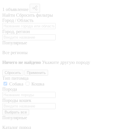
1 объявление
Найти
Сбросить фильтры
Город / Область
Город, регион
Популярные
Все регионы
Ничего не найдено
Укажите другую породу
Сбросить
Применить
Тип питомца
Собака
Кошка
Порода
Породы кошек
Выбрать все
Популярные
Каталог пород