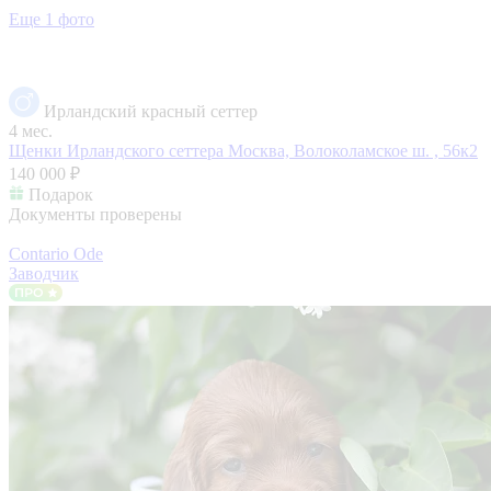
Еще 1 фото
Ирландский красный сеттер
4 мес.
Щенки Ирландского сеттера
Москва, Волоколамское ш. , 56к2
140 000 ₽
Подарок
Документы проверены
Contario Ode
Заводчик