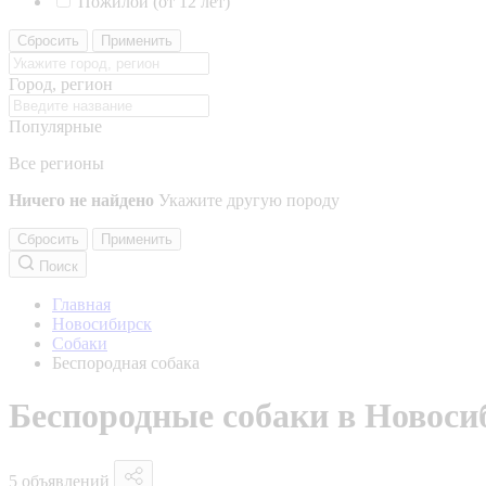
Пожилой (от 12 лет)
Сбросить
Применить
Город, регион
Популярные
Все регионы
Ничего не найдено
Укажите другую породу
Сбросить
Применить
Поиск
Главная
Новосибирск
Собаки
Беспородная собака
Беспородные собаки в Новоси
5 объявлений