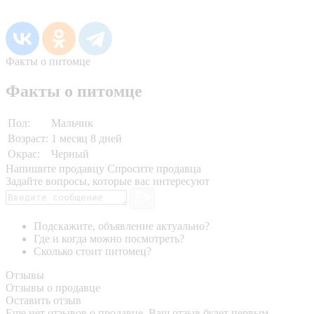
Факты о питомце
Факты о питомце
Пол:
Мальчик
Возраст:
1 месяц 8 дней
Окрас:
Черный
Напишите продавцу
Спросите продавца
Задайте вопросы, которые вас интересуют
Подскажите, объявление актуально?
Где и когда можно посмотреть?
Сколько стоит питомец?
Отзывы
Отзывы о продавце
Оставить отзыв
Еще нет отзывов о продавце. Ваш отзыв будет первым.