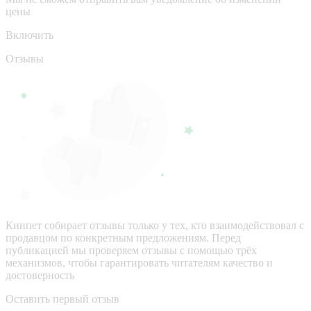
цены
Включить
Отзывы
Кинпет собирает отзывы только у тех, кто взаимодействовал с
продавцом по конкретным предложениям. Перед
публикацией мы проверяем отзывы с помощью трёх
механизмов, чтобы гарантировать читателям качество и
достоверность
Оставить первый отзыв