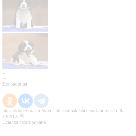
Договорная
https://kinpet.ru/card/novosibirsk/sobaki/shchenok-border-kolli-
120012/
Ссылка скопирована