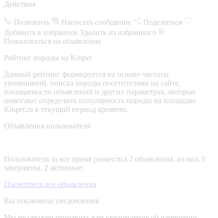
Действия
Позвонить
Написать сообщение
Поделиться
Добавить в избранное
Удалить из избранного
Пожаловаться на объявление
Рейтинг породы на Kinpet
Данный рейтинг формируется на основе частоты
упоминаний, поиска породы посетителями на сайте,
посещаемости объявлений и других параметрах, которые
помогают определить популярность породы на площадке
Kinpet.ru в текущий период времени.
Объявления пользователя
Пользователь за все время разместил 2 объявления, из них 3
завершены, 2 активные.
Посмотреть все объявления
Вы отключили уведомления
Мы не сможем отправить вам уведомление об изменении